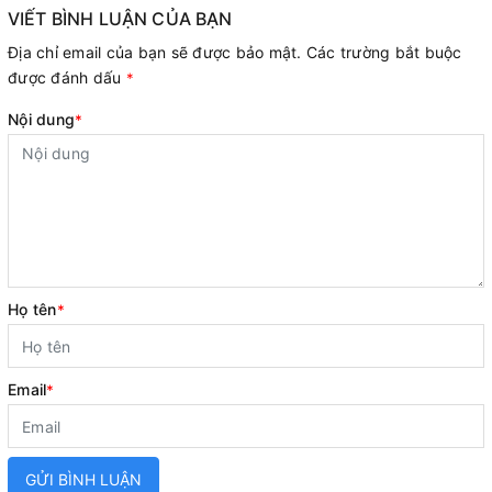
VIẾT BÌNH LUẬN CỦA BẠN
Địa chỉ email của bạn sẽ được bảo mật. Các trường bắt buộc
được đánh dấu
*
Nội dung
*
Họ tên
*
Email
*
GỬI BÌNH LUẬN