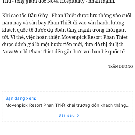
Thu - tổng giám đốc Nova Hospitality - nhấn mạnh.
Khi cao tốc Dầu Giây - Phan Thiết được lưu thông vào cuối
năm nay và sân bay Phan Thiết đi vào vận hành, lượng
khách quốc tế được dự đoán tăng mạnh trong thời gian
tới. Vì thế, việc hoàn thiện Movenpick Resort Phan Thiet
được đánh giá là một bước tiến mới, đưa đô thị du lịch
NovaWorld Phan Thiet đến gần hơn với bạn bè quốc tế.
TRẦN DƯƠNG
Bạn đang xem:
Movenpick Resort Phan Thiết khai trương đón khách tháng 10/2022
Bài sau