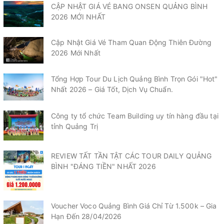
CẬP NHẬT GIÁ VÉ BANG ONSEN QUẢNG BÌNH
2026 MỚI NHẤT
Cập Nhật Giá Vé Tham Quan Động Thiên Đường
2026 Mới Nhất
Tổng Hợp Tour Du Lịch Quảng Bình Trọn Gói "Hot"
Nhất 2026 – Giá Tốt, Dịch Vụ Chuẩn.
Công ty tổ chức Team Building uy tín hàng đầu tại
tỉnh Quảng Trị
REVIEW TẤT TẦN TẬT CÁC TOUR DAILY QUẢNG
BÌNH "ĐÁNG TIỀN" NHẤT 2026
Voucher Voco Quảng Bình Giá Chỉ Từ 1.500k – Gia
Hạn Đến 28/04/2026