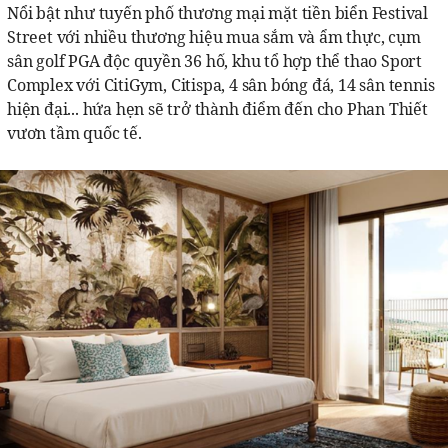
Nổi bật như tuyến phố thương mại mặt tiền biển Festival
Street với nhiều thương hiệu mua sắm và ẩm thực, cụm
sân golf PGA độc quyền 36 hố, khu tổ hợp thể thao Sport
Complex với CitiGym, Citispa, 4 sân bóng đá, 14 sân tennis
hiện đại... hứa hẹn sẽ trở thành điểm đến cho Phan Thiết
vươn tầm quốc tế.