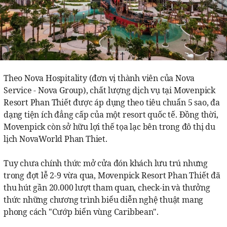
Theo Nova Hospitality (đơn vị thành viên của Nova
Service - Nova Group), chất lượng dịch vụ tại Movenpick
Resort Phan Thiết được áp dụng theo tiêu chuẩn 5 sao, đa
dạng tiện ích đẳng cấp của một resort quốc tế. Đồng thời,
Movenpick còn sở hữu lợi thế tọa lạc bên trong đô thị du
lịch NovaWorld Phan Thiet.
Tuy chưa chính thức mở cửa đón khách lưu trú nhưng
trong đợt lễ 2-9 vừa qua, Movenpick Resort Phan Thiết đã
thu hút gần 20.000 lượt tham quan, check-in và thưởng
thức những chương trình biểu diễn nghệ thuật mang
phong cách "Cướp biển vùng Caribbean".