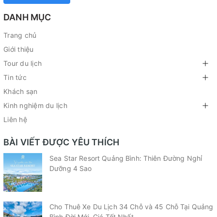
DANH MỤC
Trang chủ
Giới thiệu
Tour du lịch
Tin tức
Khách sạn
Kinh nghiệm du lịch
Liên hệ
BÀI VIẾT ĐƯỢC YÊU THÍCH
Sea Star Resort Quảng Bình: Thiên Đường Nghỉ
Dưỡng 4 Sao
Cho Thuê Xe Du Lịch 34 Chỗ và 45 Chỗ Tại Quảng
Bình Đời Mới, Giá Tốt Nhất