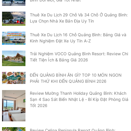
Thuê Xe Du Lịch 29 Chỗ Và 34 Chỗ Ở Quảng Bình:
Lựa Chọn Nhà Xe Bản Địa Uy Tín
Thuê Xe Du Lịch 16 Chỗ Quảng Bình: Bảng Giá và
Kinh Nghiệm Đặt Xe Uy Tín A-Z
Trải Nghiệm VOCO Quảng Bình Resort: Review Chi
Tiết Tiện Ích & Bảng Giá 2026
ĐẾN QUẢNG BÌNH ĂN GÌ? TOP 10 MÓN NGON
PHẢI THỬ KHI ĐẾN QUẢNG BÌNH 2026
Review Mường Thanh Holiday Quảng Bình: Khách
Sạn 4 Sao Sát Biển Nhật Lệ - Bí Kíp Đặt Phòng Giá
Tốt 2026
Review Celina Peninsula Resort Quảng Bình: