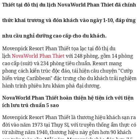
Thiết tại đô thị du lịch NovaWorld Phan Thiet đã chính
thức khai trương và đón khách vào ngày 1-10, đáp ứng
nhu cầu nghỉ dưỡng cao cấp cho du khách.
Movenpick Resort Phan Thiết tọa lạc tại đô thị du
lịch
NovaWorld Phan Thiet
với 248 phòng, gồm 14 phòng
cao cấp (suit) và 234 phòng tiêu chuẩn. Resort mang
phong cách kiến trúc độc đáo, tái hiện câu chuyện "Cướp
biển vùng Caribbean" đặc trưng cho du khách trải nghiệm
hành trình phiêu lưu khám phá đại dương.
NovaWorld Phan Thiết hoàn thiện hệ tiện ích với tiện
ích lưu trú chuẩn 5 sao
Movenpick Resort Phan Thiết là thương hiệu khách sạn ra
đời vào năm 1973 tại Thụy Sĩ, với truyền thống ẩm thực có
từ những năm 1940, thương hiệu này gồm hơn 90 khách