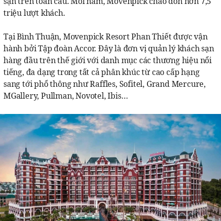
sạn trên toàn cầu. Mỗi năm, Movenpick chào đón hơn 7,5
triệu lượt khách.
Tại Bình Thuận, Movenpick Resort Phan Thiết được vận
hành bởi Tập đoàn Accor. Đây là đơn vị quản lý khách sạn
hàng đầu trên thế giới với danh mục các thương hiệu nổi
tiếng, đa dạng trong tất cả phân khúc từ cao cấp hạng
sang tới phổ thông như Raffles, Sofitel, Grand Mercure,
MGallery, Pullman, Novotel, Ibis…