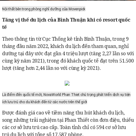
Nội thất bên trong phòng nghỉ dưỡng của Movenpick
Tăng vị thế du lịch của Bình Thuận khi có resort quốc
tế
Theo thông tin từ Cục Thống kê tỉnh Bình Thuận, trong 9
tháng đầu năm 2022, khách du lịch đến tham quan, nghỉ
dưỡng tại đây ước đạt gần 4 triệu lượt (tăng 2,27 lần so với
cùng kỳ năm 2021), trong đó khách quốc tế đạt trên 51.500
lượt (tăng hơn 2,44 lần so với cùng kỳ 2021).
Là điểm đến quốc tế mới, NovaWorld Phan Thiet chú trọng phát triển dịch vụ tiện
ích lưu trú cho du khách đến từ các nước trên thế giới
Được đánh giá cao về tiềm năng thu hút khách du lịch,
song những trải nghiệm tại Phan Thiết còn đơn điệu, thiếu
các cơ sở lưu trú cao cấp. Toàn tỉnh chỉ có 594 cơ sở lưu
trú du lịch với tổng số 17.587 phòng.