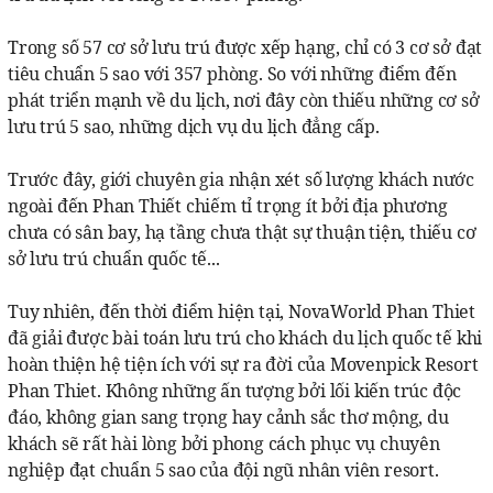
Trong số 57 cơ sở lưu trú được xếp hạng, chỉ có 3 cơ sở đạt
tiêu chuẩn 5 sao với 357 phòng. So với những điểm đến
phát triển mạnh về du lịch, nơi đây còn thiếu những cơ sở
lưu trú 5 sao, những dịch vụ du lịch đẳng cấp.
Trước đây, giới chuyên gia nhận xét số lượng khách nước
ngoài đến Phan Thiết chiếm tỉ trọng ít bởi địa phương
chưa có sân bay, hạ tầng chưa thật sự thuận tiện, thiếu cơ
sở lưu trú chuẩn quốc tế...
Tuy nhiên, đến thời điểm hiện tại, NovaWorld Phan Thiet
đã giải được bài toán lưu trú cho khách du lịch quốc tế khi
hoàn thiện hệ tiện ích với sự ra đời của Movenpick Resort
Phan Thiet. Không những ấn tượng bởi lối kiến trúc độc
đáo, không gian sang trọng hay cảnh sắc thơ mộng, du
khách sẽ rất hài lòng bởi phong cách phục vụ chuyên
nghiệp đạt chuẩn 5 sao của đội ngũ nhân viên resort.