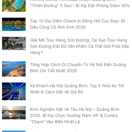
"Thiên Đường" 5 Sao - Bí Kíp Đặt Phòng Giảm 30%
Top 10 Địa Điểm Check-in Đồng Hới Cực Đẹp: Đi
Đâu Cũng Có Ảnh Xinh 2026
Giải Mã Tour Hang Sơn Đoòng: Tại Sao Tour Hang
Sơn Đoòng Đắt Đỏ Vẫn Khiến Cả Thế Giới Phải Xếp
Hàng?
Tổng Hợp Cách Di Chuyển Từ Hà Nội Đến Quảng
Bình Chi Tiết Nhất 2026
Xe Khách Hà Nội Quảng Bình: Top 5 Nhà Xe Tốt
Nhất & Cách Đặt Vé Giá Rẻ.
Kinh Nghiệm Đặt Vé Tàu Hà Nội – Quảng Bình
2026: Bí Kíp Chọn Giường Nằm VIP & Combo
"Chạm" Vào Biển Nhật Lệ