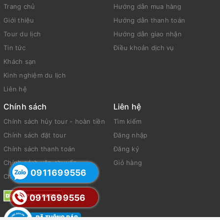
Trang chủ
Hướng dẫn mua hàng
Giới thiệu
Hướng dẫn thanh toán
Tour du lịch
Hướng dẫn giao nhận
Tin tức
Điều khoản dịch vụ
Khách sạn
Kinh nghiệm du lịch
Liên hệ
Chính sách
Liên hệ
Chính sách hủy tour - hoàn tiền
Tìm kiếm
Chính sách đặt tour
Đăng nhập
Chính sách thanh toán
Đăng ký
Chính sách vận chuyển
Giỏ hàng
0911699556
Chính sách bảo mật
0911699556