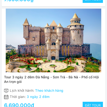
Tour 3 ngày 2 đêm Đà Nẵng - Sơn Trà - Bà Nà - Phố cổ Hội
An trọn gói
Lịch khởi hành:
Theo khách hàng
Thời gian:
3 ngày 2 đêm
6.690.000₫
ĐẶT TOUR