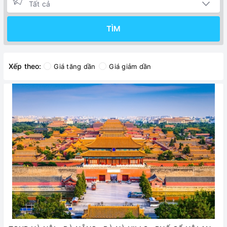
TÌM
Xếp theo:
Giá tăng dần
Giá giảm dần