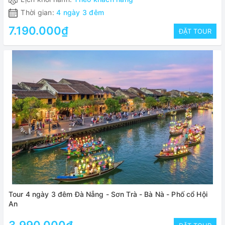
Thời gian:
4 ngày 3 đêm
7.190.000₫
ĐẶT TOUR
Tour 4 ngày 3 đêm Đà Nẵng - Sơn Trà - Bà Nà - Phố cổ Hội
An