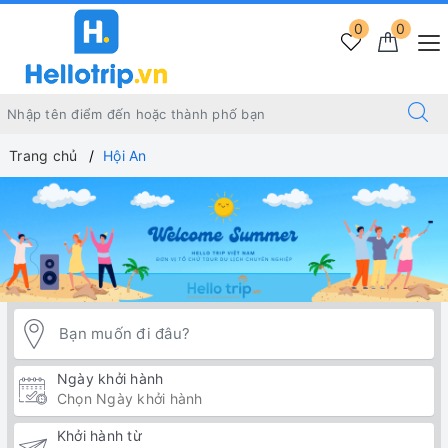
0
0
Trang chủ
Hội An
Ngày khởi hành
Khởi hành từ