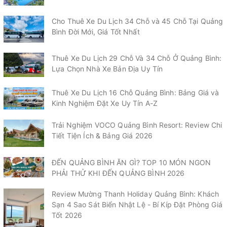
Cho Thuê Xe Du Lịch 34 Chỗ và 45 Chỗ Tại Quảng
Bình Đời Mới, Giá Tốt Nhất
Thuê Xe Du Lịch 29 Chỗ Và 34 Chỗ Ở Quảng Bình:
Lựa Chọn Nhà Xe Bản Địa Uy Tín
Thuê Xe Du Lịch 16 Chỗ Quảng Bình: Bảng Giá và
Kinh Nghiệm Đặt Xe Uy Tín A-Z
Trải Nghiệm VOCO Quảng Bình Resort: Review Chi
Tiết Tiện Ích & Bảng Giá 2026
ĐẾN QUẢNG BÌNH ĂN GÌ? TOP 10 MÓN NGON
PHẢI THỬ KHI ĐẾN QUẢNG BÌNH 2026
Review Mường Thanh Holiday Quảng Bình: Khách
Sạn 4 Sao Sát Biển Nhật Lệ - Bí Kíp Đặt Phòng Giá
Tốt 2026