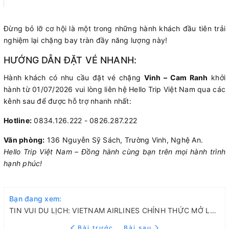
Đừng bỏ lỡ cơ hội là một trong những hành khách đầu tiên trải
nghiệm lại chặng bay tràn đầy năng lượng này!
HƯỚNG DẪN ĐẶT VÉ NHANH:
Hành khách có nhu cầu đặt vé chặng
Vinh – Cam Ranh
khởi
hành từ 01/07/2026 vui lòng liên hệ Hello Trip Việt Nam qua các
kênh sau để được hỗ trợ nhanh nhất:
Hotline:
0834.126.222 - 0826.287.222
Văn phòng:
136 Nguyễn Sỹ Sách, Trường Vinh, Nghệ An.
Hello Trip Việt Nam – Đồng hành cùng bạn trên mọi hành trình
hạnh phúc!
Bạn đang xem:
TIN VUI DU LỊCH: VIETNAM AIRLINES CHÍNH THỨC MỞ LẠI ĐƯỜNG BAY VINH – CAM RANH TỪ 01/07/2026
Bài trước
Bài sau