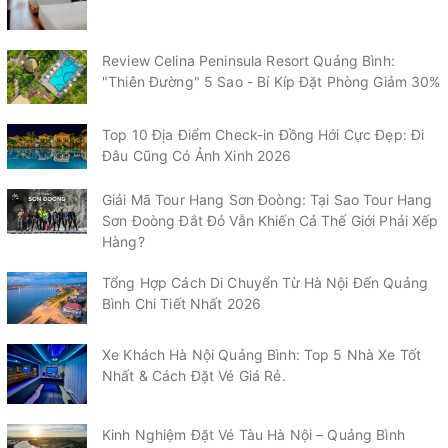
Review Celina Peninsula Resort Quảng Bình:
"Thiên Đường" 5 Sao - Bí Kíp Đặt Phòng Giảm 30%
Top 10 Địa Điểm Check-in Đồng Hới Cực Đẹp: Đi
Đâu Cũng Có Ảnh Xinh 2026
Giải Mã Tour Hang Sơn Đoòng: Tại Sao Tour Hang
Sơn Đoòng Đắt Đỏ Vẫn Khiến Cả Thế Giới Phải Xếp
Hàng?
Tổng Hợp Cách Di Chuyển Từ Hà Nội Đến Quảng
Bình Chi Tiết Nhất 2026
Xe Khách Hà Nội Quảng Bình: Top 5 Nhà Xe Tốt
Nhất & Cách Đặt Vé Giá Rẻ.
Kinh Nghiệm Đặt Vé Tàu Hà Nội – Quảng Bình