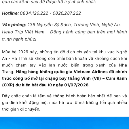
qua các kênh sau để được hỗ trợ nhanh nhất:
Hotline:
0834.126.222 - 0826.287.222
Văn phòng:
136 Nguyễn Sỹ Sách, Trường Vinh, Nghệ An.
Hello Trip Việt Nam – Đồng hành cùng bạn trên mọi hành
trình hạnh phúc!
Mùa hè 2026 này, những tín đồ dịch chuyển tại khu vực Nghệ
An - Hà Tĩnh sẽ không còn phải băn khoăn về khoảng cách khi
muốn chạm tay vào làn nước biển trong xanh của Nha
Trang.
Hãng hàng không quốc gia Vietnam Airlines đã chính
thức công bố mở lại chặng bay thẳng Vinh (VII) – Cam Ranh
(CXR) dự kiến bắt đầu từ ngày 01/07/2026.
Đây chắc chắn là tấm vé thông hành hoàn hảo nhất để bạn và
gia đình khởi động một mùa hè rực rỡ mà không tốn quá nhiều
thời gian di chuyển.