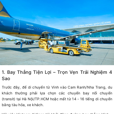
1. Bay Thẳng Tiện Lợi – Trọn Vẹn Trải Nghiệm 4
Sao
Trước đây, để di chuyển từ Vinh vào Cam Ranh/Nha Trang, du
khách thường phải lựa chọn các chuyến bay nối chuyến
(transit) tại Hà Nội/TP.HCM hoặc mất từ 14 - 16 tiếng di chuyển
bằng tàu hỏa, xe khách.