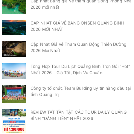
Cập nhật Bảng giá vé tham quan Động Phong Nha
2026 mới nhất
CẬP NHẬT GIÁ VÉ BANG ONSEN QUẢNG BÌNH
2026 MỚI NHẤT
Cập Nhật Giá Vé Tham Quan Động Thiên Đường
2026 Mới Nhất
Tổng Hợp Tour Du Lịch Quảng Bình Trọn Gói "Hot"
Nhất 2026 – Giá Tốt, Dịch Vụ Chuẩn.
Công ty tổ chức Team Building uy tín hàng đầu tại
tỉnh Quảng Trị
REVIEW TẤT TẦN TẬT CÁC TOUR DAILY QUẢNG
BÌNH "ĐÁNG TIỀN" NHẤT 2026