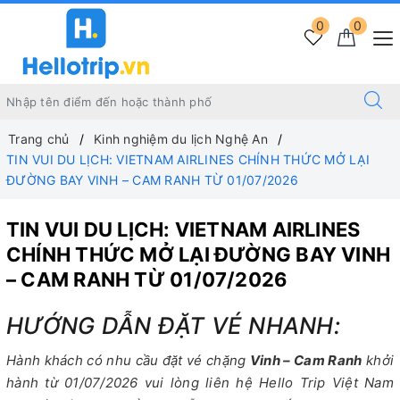
0
0
Trang chủ
Kinh nghiệm du lịch Nghệ An
TIN VUI DU LỊCH: VIETNAM AIRLINES CHÍNH THỨC MỞ LẠI
ĐƯỜNG BAY VINH – CAM RANH TỪ 01/07/2026
TIN VUI DU LỊCH: VIETNAM AIRLINES
CHÍNH THỨC MỞ LẠI ĐƯỜNG BAY VINH
– CAM RANH TỪ 01/07/2026
HƯỚNG DẪN ĐẶT VÉ NHANH:
Hành khách có nhu cầu đặt vé chặng
Vinh – Cam Ranh
khởi
hành từ 01/07/2026 vui lòng liên hệ Hello Trip Việt Nam