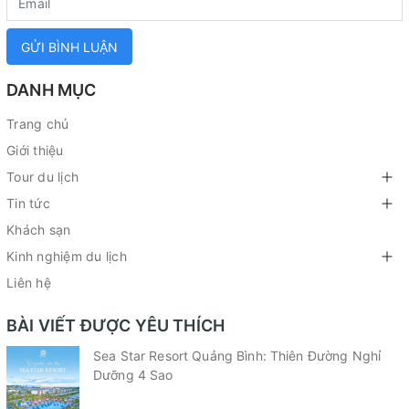
GỬI BÌNH LUẬN
DANH MỤC
Trang chủ
Giới thiệu
Tour du lịch
Tin tức
Khách sạn
Kinh nghiệm du lịch
Liên hệ
BÀI VIẾT ĐƯỢC YÊU THÍCH
Sea Star Resort Quảng Bình: Thiên Đường Nghỉ
Dưỡng 4 Sao