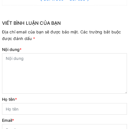
VIẾT BÌNH LUẬN CỦA BẠN
Địa chỉ email của bạn sẽ được bảo mật. Các trường bắt buộc
được đánh dấu
*
Nội dung
*
Họ tên
*
Email
*