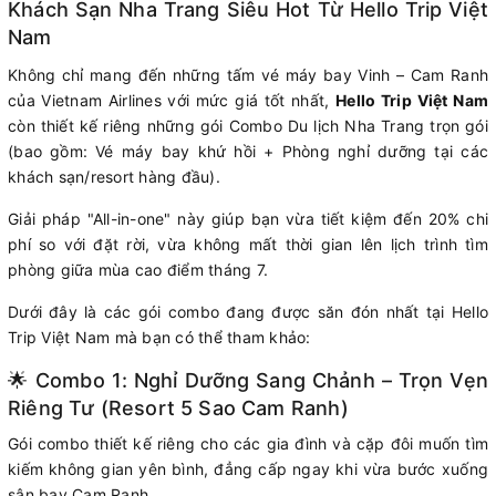
Khách Sạn Nha Trang Siêu Hot Từ Hello Trip Việt
Nam
Không chỉ mang đến những tấm vé máy bay Vinh – Cam Ranh
của Vietnam Airlines với mức giá tốt nhất,
Hello Trip Việt Nam
còn thiết kế riêng những gói Combo Du lịch Nha Trang trọn gói
(bao gồm: Vé máy bay khứ hồi + Phòng nghỉ dưỡng tại các
khách sạn/resort hàng đầu).
Giải pháp "All-in-one" này giúp bạn vừa tiết kiệm đến 20% chi
phí so với đặt rời, vừa không mất thời gian lên lịch trình tìm
phòng giữa mùa cao điểm tháng 7.
Dưới đây là các gói combo đang được săn đón nhất tại Hello
Trip Việt Nam mà bạn có thể tham khảo:
🌟 Combo 1: Nghỉ Dưỡng Sang Chảnh – Trọn Vẹn
Riêng Tư (Resort 5 Sao Cam Ranh)
Gói combo thiết kế riêng cho các gia đình và cặp đôi muốn tìm
kiếm không gian yên bình, đẳng cấp ngay khi vừa bước xuống
sân bay Cam Ranh.