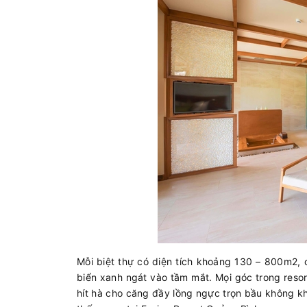
Mỗi biệt thự có diện tích khoảng 130 – 800m2, c
biển xanh ngát vào tầm mắt. Mọi góc trong resor
hít hà cho căng đầy lồng ngực trọn bầu không kh