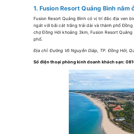
1. Fusion Resort Quảng Bình nằm 
Fusion Resort Quảng Bình có vị trí đắc địa ven 
ngát với bãi cát trắng trải dài và thành phố Đồ
chợ Đồng Hới khoảng 3km, Fusion Resort Quảng Bì
phố.
Địa chỉ: Đường Võ Nguyễn Giáp, TP. Đồng Hới, Q
Số điện thoại phòng kinh doanh khách sạn: 08