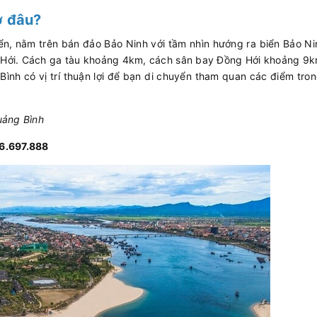
ở đâu?
biển, nằm trên bán đảo Bảo Ninh với tầm nhìn hướng ra biển Bảo N
ng Hới. Cách ga tàu khoảng 4km, cách sân bay Đồng Hới khoảng 9
nh có vị trí thuận lợi để bạn di chuyển tham quan các điểm tro
uảng Bình
16.697.888