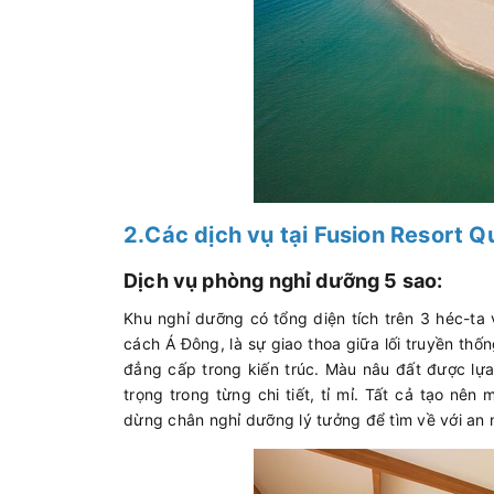
2.Các dịch vụ tại Fusion Resort 
Dịch vụ phòng nghỉ dưỡng 5 sao:
Khu nghỉ dưỡng có tổng diện tích trên 3 héc-ta
cách Á Đông, là sự giao thoa giữa lối truyền thố
đẳng cấp trong kiến trúc. Màu nâu đất được lựa
trọng trong từng chi tiết, tỉ mỉ. Tất cả tạo nê
dừng chân nghỉ dưỡng lý tưởng để tìm về với an n