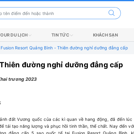
TOUR DU LỊCH
TIN TỨC
KHÁCH SẠN
Fusion Resort Quảng Bình - Thiên đường nghỉ dưỡng đẳng cấp
 Thiên đường nghỉ dưỡng đẳng cấp
Khai trương 2023
5
nh đất Vương quốc của các kì quan về hang động, đã đến lúc 
 tái tạo năng lượng và phục hồi tinh thần, thể chất. Nay đến v
ưỡng đẳng cấp 5 sao quốc tế tại Fusion Resort Quảng Bình, k