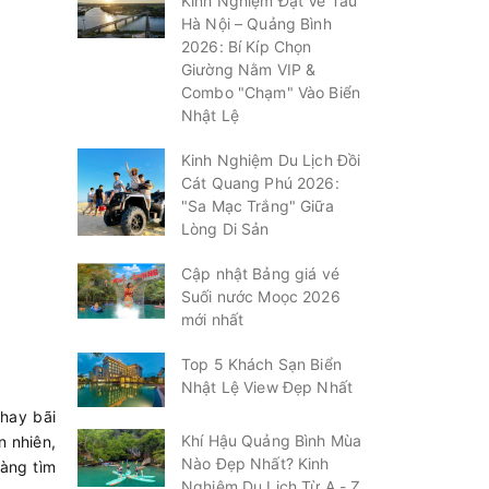
Kinh Nghiệm Đặt Vé Tàu
Hà Nội – Quảng Bình
2026: Bí Kíp Chọn
Giường Nằm VIP &
Combo "Chạm" Vào Biển
Nhật Lệ
Kinh Nghiệm Du Lịch Đồi
Cát Quang Phú 2026:
"Sa Mạc Trắng" Giữa
Lòng Di Sản
Cập nhật Bảng giá vé
Suối nước Moọc 2026
mới nhất
Top 5 Khách Sạn Biển
Nhật Lệ View Đẹp Nhất
 hay bãi
Khí Hậu Quảng Bình Mùa
n nhiên,
Nào Đẹp Nhất? Kinh
dàng tìm
Nghiệm Du Lịch Từ A - Z