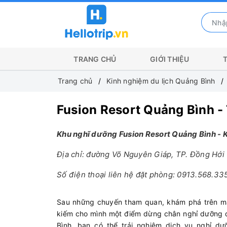
TRANG CHỦ
GIỚI THIỆU
Trang chủ
Kinh nghiệm du lịch Quảng Bình
Fusion Resort Quảng Bình -
Khu nghĩ dưỡng Fusion Resort Quảng Bình - 
Địa chỉ: đường Võ Nguyên Giáp, TP. Đồng Hới
Số điện thoại liên hệ đặt phòng: 0913.568.33
Sau những chuyến tham quan, khám phá trên mả
kiếm cho mình một điểm dừng chân nghỉ dưỡng để
Bình, bạn có thể trải nghiệm dịch vụ nghỉ d