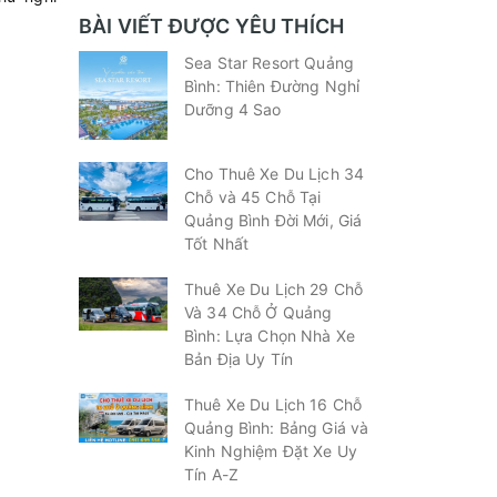
BÀI VIẾT ĐƯỢC YÊU THÍCH
Sea Star Resort Quảng
Bình: Thiên Đường Nghỉ
Dưỡng 4 Sao
Cho Thuê Xe Du Lịch 34
Chỗ và 45 Chỗ Tại
Quảng Bình Đời Mới, Giá
Tốt Nhất
Thuê Xe Du Lịch 29 Chỗ
Và 34 Chỗ Ở Quảng
Bình: Lựa Chọn Nhà Xe
Bản Địa Uy Tín
Thuê Xe Du Lịch 16 Chỗ
Quảng Bình: Bảng Giá và
Kinh Nghiệm Đặt Xe Uy
Tín A-Z