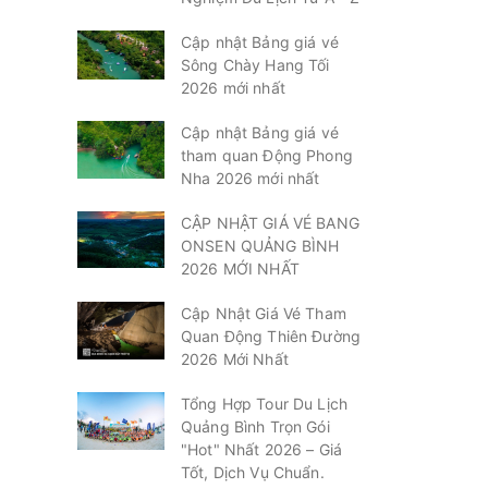
Cập nhật Bảng giá vé
Sông Chày Hang Tối
2026 mới nhất
Cập nhật Bảng giá vé
tham quan Động Phong
Nha 2026 mới nhất
CẬP NHẬT GIÁ VÉ BANG
ONSEN QUẢNG BÌNH
2026 MỚI NHẤT
Cập Nhật Giá Vé Tham
Quan Động Thiên Đường
2026 Mới Nhất
Tổng Hợp Tour Du Lịch
Quảng Bình Trọn Gói
"Hot" Nhất 2026 – Giá
Tốt, Dịch Vụ Chuẩn.