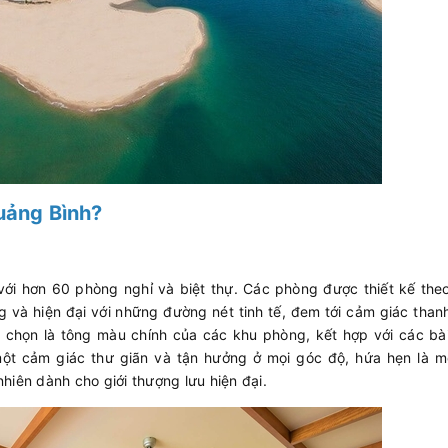
Quảng Bình?
 với hơn 60 phòng nghỉ và biệt thự. Các phòng được thiết kế th
ng và hiện đại với những đường nét tinh tế, đem tới cảm giác than
 chọn là tông màu chính của các khu phòng, kết hợp với các bài
n một cảm giác thư giãn và tận hưởng ở mọi góc độ, hứa hẹn là 
hiên dành cho giới thượng lưu hiện đại.