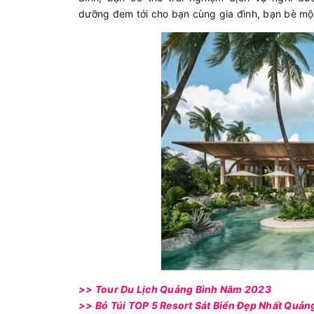
dưỡng đem tới cho bạn cùng gia đình, bạn bè một
>>
Tour Du Lịch Quảng Bình Năm 2023
>>
Bỏ Túi TOP 5 Resort Sát Biển Đẹp Nhất Quản