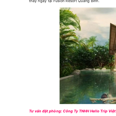
thấy ngay tại Fusion Resort Quảng Bình.
Tư vấn đặt phòng: Công Ty TNHH Hello Trip Việ