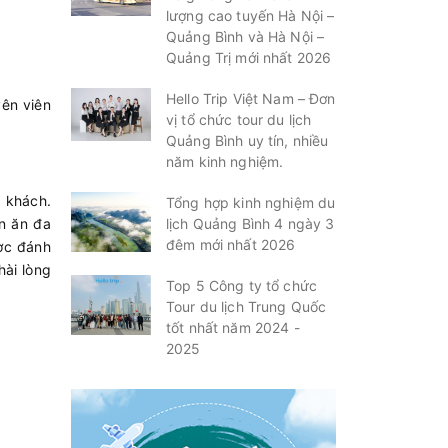
lượng cao tuyến Hà Nội –
Quảng Bình và Hà Nội –
Quảng Trị mới nhất 2026
Hello Trip Việt Nam – Đơn
yên viên
vị tổ chức tour du lịch
Quảng Bình uy tín, nhiều
năm kinh nghiệm.
 khách.
Tổng hợp kinh nghiệm du
lịch Quảng Bình 4 ngày 3
n ăn đa
đêm mới nhất 2026
ợc đánh
hài lòng
Top 5 Công ty tổ chức
Tour du lịch Trung Quốc
tốt nhất năm 2024 -
2025