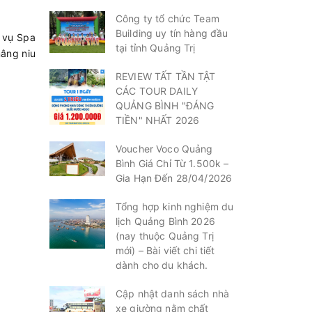
Công ty tổ chức Team
Building uy tín hàng đầu
h vụ Spa
tại tỉnh Quảng Trị
nâng niu
REVIEW TẤT TẦN TẬT
CÁC TOUR DAILY
QUẢNG BÌNH "ĐÁNG
TIỀN" NHẤT 2026
Voucher Voco Quảng
Bình Giá Chỉ Từ 1.500k –
Gia Hạn Đến 28/04/2026
Tổng hợp kinh nghiệm du
lịch Quảng Bình 2026
(nay thuộc Quảng Trị
mới) – Bài viết chi tiết
dành cho du khách.
Cập nhật danh sách nhà
xe giường nằm chất