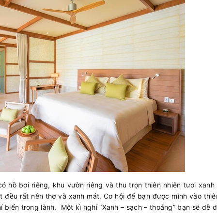
ó hồ bơi riêng, khu vườn riêng và thu trọn thiên nhiên tươi xanh
t đều rất nên thơ và xanh mát. Cơ hội để bạn được mình vào thiê
í biển trong lành. Một kì nghỉ “Xanh – sạch – thoáng” bạn sẽ dễ 