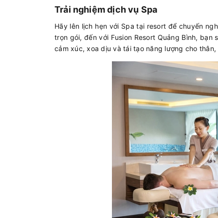
Trải nghiệm dịch vụ Spa
Hãy lên lịch hẹn với Spa tại resort để chuyến ng
trọn gói, đến với Fusion Resort Quảng Bình, bạn 
cảm xúc, xoa dịu và tái tạo năng lượng cho thân