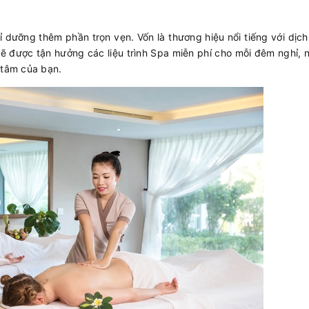
hỉ dưỡng thêm phần trọn vẹn. Vốn là thương hiệu nổi tiếng với dịc
sẽ được tận hưởng các liệu trình Spa miễn phí cho mỗi đêm nghỉ, 
, tâm của bạn.