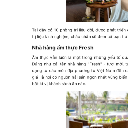
Tại đây có 10 phòng trị liệu đôi, được phát triể
trị liệu kinh nghiệm, chắc chắn sẽ đem tới bạn tr
Nhà hàng ẩm thực Fresh
Ẩm thực vẫn luôn là một trong những yếu tố qu
Đúng như cái tên nhà hàng "Fresh" - tươi mới,
dạng từ các món địa phương từ Việt Nam đến c
giá là nơi có nguồn hải sản ngon nhất vùng biển 
bất kì vị khách sành ăn nào.