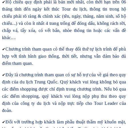
✔
Hộ chiếu quy định phải là bản mới nhất, còn thời hạn trên 06
tháng tính đến ngày kết thúc Tour du lịch, thông tin trong hộ
chiếu phải rõ ràng & chính xác (tên, ngày, tháng, năm sinh, số hộ
chiếu...) và còn ít nhất 4 trang trống để đóng dấu, không rách rời,
chắp vá, tẩy xóa, có vết bẩn, nhòe thông tin hoặc các vấn đề
khác....
✔
Chương trình tham quan có thể thay đổi thứ tự lịch trình để phù
hợp với tình hình giao thông, thời tiết, nhưng vẫn đảm bảo đủ
điểm tham quan.
✔
Đây là chương trình tham quan có sự hỗ trợ của về giá theo quy
định của du lịch Trung Quốc. Quý khách vui lòng không bỏ qua
các điểm shopping được chỉ định trong chương trình. Nếu bỏ qua
các điểm shopping, quý khách vui lòng nộp phụ thu theo quy
định của công ty du lịch và nộp trực tiếp cho Tour Leader của
đoàn.
✔
Đối với trường hợp khách làm phẫu thuật thẩm mỹ khuôn mặt,