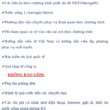
✔
Các bữa ăn theo chương trình (mức ăn 40 NDT/bữa/người)
✔
Nước uống 1 chai/ngày/khách.
✔
Phương tiện vận chuyển phục vụ tham quan theo chương trình
✔
Phí tham quan và vé vào cửa các nơi theo chương trình
✔
Hướng dẫn viên từ Việt Nam
và hướng dẫn viên địa phương
phục vụ suốt tuyến.
✔
Bảo hiểm du lịch quốc tế
✔
Quà tặng từ công ty.
KHÔNG BAO GỒM:
✔
Phụ thu phòng đơn
✔
Hành lý quá cước trên các chuyến bay.
✔
Các chi phí cá nhân như điện thoại, Internet, giặt ủi, thức ăn
nước uống trong phòng KS