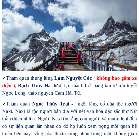
✔
Tham quan thung lũng
Lam Nguyệt
Cốc
( không bao gồm xe
điện )
,
Bạch Thủy Hà
được tạo thành bởi băng tan từ núi tuyết
Ngọc Long, thảo nguyên Cam Hải Tử.
✔
Tham quan
Ngọc Thủy Trại
- ngôi làng cổ của tộc người
Naxi. Naxi là tộc người bản địa với nét văn hóa đặc sắc thờ Nữ
thần thiên nhiên. Người Naxi tin rằng con người và muôn loài đều
có sự liên quan lẫn nhau do đó họ luôn xem trọng mối quan hệ
thiên liên này, sống hòa thuận cùng nhau trong một không gian