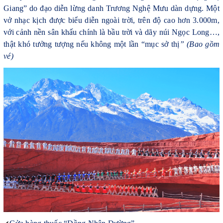
Giang” do đạo diễn lừng danh Trương Nghệ Mưu dàn dựng. Một
vở nhạc kịch được biểu diễn ngoài trời, trên độ cao hơn 3.000m,
với cảnh nền sân khấu chính là bầu trời và dãy núi Ngọc Long…,
thật khó tưởng tượng nếu không một lần “mục sở thị
” (Bao gồm
vé)