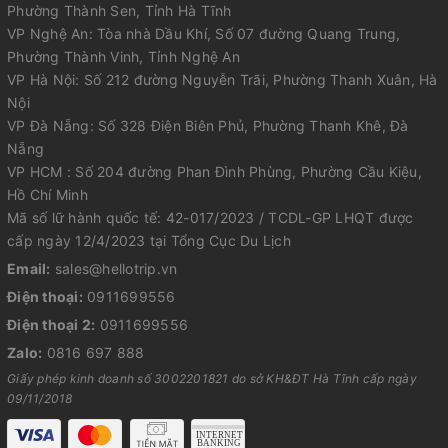
Phường Thành Sen, Tỉnh Hà Tĩnh
VP Nghệ An: Tòa nhà Dầu Khí, Số 07 đường Quang Trung,
Phường Thành Vinh, Tỉnh Nghệ An
VP Hà Nội: Số 212 đường Nguyễn Trãi, Phường Thanh Xuân, Hà
Nội
VP Đà Nẵng: Số 328 Điện Biên Phủ, Phường Thanh Khê, Đà
Nẵng
VP HCM : Số 204 đường Phan Đình Phùng, Phường Cầu Kiệu,
Hồ Chí Minh
Mã số lữ hành quốc tế: 42-017/2023 / TCDL-GP LHQT được
cấp ngày 12/4/2023 tại Tổng Cục Du Lịch
Email:
sales@hellotrip.vn
Điện thoại:
0911699556
Điện thoại 2:
0911699556
Zalo:
0816 697 888
Giấy phép kinh doanh số 3002201821 do sở KH&ĐT Hà Tĩnh cấp ngày
09/11/2018