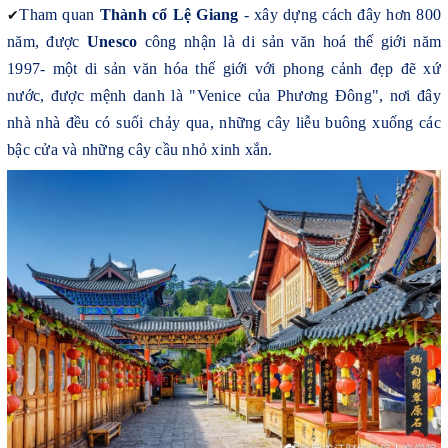
✔
Tham quan
Thành cổ Lệ Giang
- xây dựng cách đây hơn 800
năm, được
Unesco
công nhận là di sản văn hoá thế giới năm
1997- một di sản văn hóa thế giới với phong cảnh đẹp đẽ xứ
nước, được mệnh danh là "Venice của Phương Đông", nơi đây
nhà nhà đều có suối chảy qua, những cây liễu buông xuống các
bậc cửa và những cây cầu nhỏ xinh xắn.