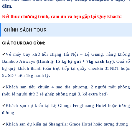
đêm.
Kết thúc chương trình, cảm ơn và hẹn gặp lại Quý khách!
CHÍNH SÁCH TOUR
GIÁ TOUR BAO GỒM:
✔
Vé máy bay khứ hồi chặng Hà Nội – Lệ Giang, hàng không
Bamboo Airways
(Hành lý 15 kg ký gửi + 7kg xách tay).
Quá số
kg quý khách thanh toán trực tiếp tại quầy checkin 35NDT hoặc
5USD / trên 1kg hành lý.
✔
Khách sạn tiêu chuẩn 4 sao địa phương, 2 người một phòng
(nếu lẻ người thứ 3 sẽ ghép phòng ngủ 3, kê extra bed)
✔
Khách sạn dự kiến tại Lệ Giang: Fenghuang Hotel hoặc tương
đương
✔
Khách sạn dự kiến tại Shangrila: Grace Hotel hoặc tương đương