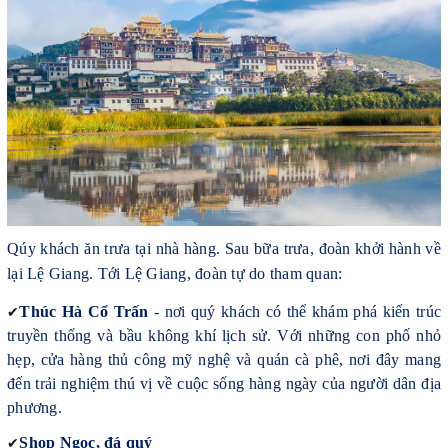
Qúy khách ăn trưa tại nhà hàng. Sau bữa trưa, đoàn khởi hành về
lại Lệ Giang.
Tới Lệ Giang, đoàn tự do tham quan:
✔
Thúc Hà Cổ Trấn
- nơi quý khách có thể khám phá kiến trúc
truyền thống và bầu không khí lịch sử. Với những con phố nhỏ
hẹp, cửa hàng thủ công mỹ nghệ và quán cà phê, nơi đây mang
đến trải nghiệm thú vị về cuộc sống hàng ngày của người dân địa
phương.
✔
Shop Ngọc, đá quý