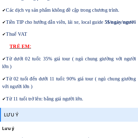
✔
Các dịch vụ sản phẩm không đề cập trong chương trình.
✔
Tiền TIP cho hướng dẫn viên, lái xe, local guide
5$/ngày/người
✔
Thuế VAT
:
TRẺ EM
✔
Từ dưới 02 tuổi: 35% giá tour ( ngủ chung giường với người
lớn )
✔
Từ 02 tuổi đến dưới 11 tuổi: 90% giá tour ( ngủ chung giường
với người lớn )
✔
Từ 11 tuổi trở lên: bằng giá người lớn.
LƯU Ý
Lưu ý