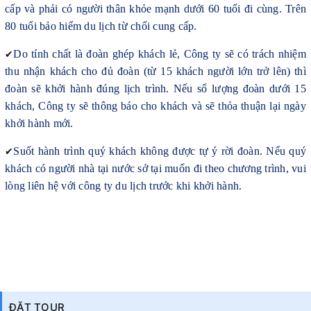
cấp và phải có người thân khỏe mạnh dưới 60 tuổi đi cùng. Trên
80 tuổi bảo hiểm du lịch từ chối cung cấp.
✔
Do tính chất là đoàn ghép khách lẻ, Công ty sẽ có trách nhiệm
thu nhận khách cho đủ đoàn (từ 15 khách người lớn trở lên) thì
đoàn sẽ khởi hành đúng lịch trình. Nếu số lượng đoàn dưới 15
khách, Công ty sẽ thông báo cho khách và sẽ thỏa thuận lại ngày
khởi hành mới.
✔
Suốt hành trình quý khách không được tự ý rời đoàn. Nếu quý
khách có người nhà tại nước sở tại muốn đi theo chương trình, vui
lòng liên hệ với công ty du lịch trước khi khởi hành.
ĐẶT TOUR