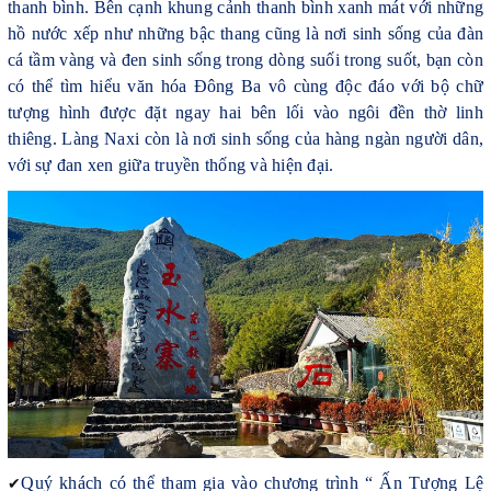
thanh bình. Bên cạnh khung cảnh thanh bình xanh mát với những
hồ nước xếp như những bậc thang cũng là nơi sinh sống của đàn
cá tầm vàng và đen sinh sống trong dòng suối trong suốt, bạn còn
có thể tìm hiểu văn hóa Đông Ba vô cùng độc đáo với bộ chữ
tượng hình được đặt ngay hai bên lối vào ngôi đền thờ linh
thiêng. Làng Naxi còn là nơi sinh sống của hàng ngàn người dân,
với sự đan xen giữa truyền thống và hiện đại.
✔
Quý khách có thể tham gia vào chương trình “ Ấn Tượng Lệ