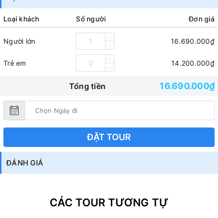
Loại khách
Số người
Đơn giá
Người lớn
16.690.000₫
Trẻ em
14.200.000₫
16.690.000₫
Tổng tiền
ĐẶT TOUR
ĐÁNH GIÁ
CÁC TOUR TƯƠNG TỰ