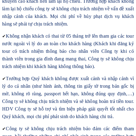
khuyến cáo khách nên làm lại hộ chiếu. Trường hợp khách không
làm lại hộ chiếu công ty sẽ không chịu trách nhiệm về vấn đề xuất
nhập cảnh của khách. Mọi chi phí về hủy phạt dịch vụ khách
hàng sẽ phải tự chịu trách nhiệm.
✔
Không nhận khách có thai từ 05 tháng trở lên tham gia các tour
nước ngoài vì lý do an toàn cho khách hàng (Khách khi đăng ký
tour có trách nhiệm thông báo cho nhân viên Công ty khi có
thành viên trong gia đình đang mang thai, Công ty sẽ không chịu
trách nhiệm khi khách hàng không thông báo).
✔
Trường hợp Quý khách không được xuất cảnh và nhập cảnh vì
lý do cá nhân (như hình ảnh, thông tin giấy tờ trong bản gốc bị
mờ, không rõ ràng, passport hết hạn, không đúng quy định,…)
Công ty sẽ không chịu trách nhiệm và sẽ không hoàn trả tiền tour.
HDV Công ty sẽ hỗ trợ và tìm biện pháp giải quyết tốt nhất cho
Quý khách, mọi chi phí phát sinh do khách hàng chi trả.
✔
Công ty sẽ không chịu trách nhiệm bảo đảm các điểm tham