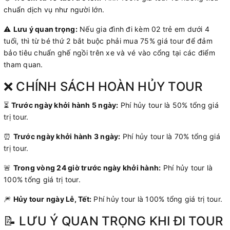
chuẩn dịch vụ như người lớn.
⚠️
Lưu ý quan trọng:
Nếu gia đình đi kèm 02 trẻ em dưới 4
tuổi,
thì từ bé thứ 2 bắt buộc phải mua 75% giá tour để đảm
bảo tiêu chuẩn ghế ngồi trên xe và vé vào cổng tại các điểm
tham quan.
❌ CHÍNH SÁCH HOÀN HỦY TOUR
⏳
Trước ngày khởi hành 5 ngày:
Phí hủy tour là 50% tổng giá
trị tour.
⏰
Trước ngày khởi hành 3 ngày:
Phí hủy tour là 70% tổng giá
trị tour.
🚨
Trong vòng 24 giờ trước ngày khởi hành:
Phí hủy tour là
100% tổng giá trị tour.
🎆
Hủy tour ngày Lễ, Tết:
Phí hủy tour là 100% tổng giá trị tour.
📝 LƯU Ý QUAN TRỌNG KHI ĐI TOUR