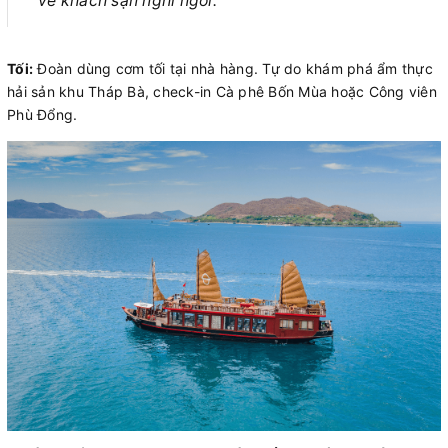
về khách sạn nghỉ ngơi.
Tối:
Đoàn dùng cơm tối tại nhà hàng. Tự do khám phá ẩm thực
hải sản khu Tháp Bà, check-in Cà phê Bốn Mùa hoặc Công viên
Phù Đổng.