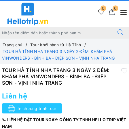
0
0
Trang chủ
Tour khởi hành từ Hà Tĩnh
TOUR HÀ TĨNH NHA TRANG 3 NGÀY 2 ĐÊM: KHÁM PHÁ
VINWONDERS - BÌNH BA - ĐIỆP SƠN - VỊNH NHA TRANG
TOUR HÀ TĨNH NHA TRANG 3 NGÀY 2 ĐÊM:
KHÁM PHÁ VINWONDERS - BÌNH BA - ĐIỆP
SƠN - VỊNH NHA TRANG
Liên hệ
In chương trình tour
📞 LIÊN HỆ ĐẶT TOUR NGAY:
CÔNG TY TNHH HELLO TRIP VIỆT
NAM