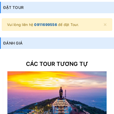
ĐẶT TOUR
×
Vui lòng liên hệ
0911699556
để đặt Tour.
ĐÁNH GIÁ
CÁC TOUR TƯƠNG TỰ