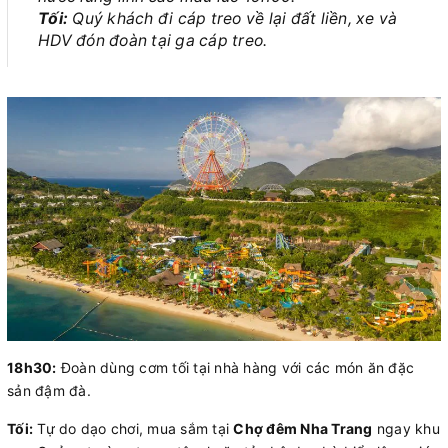
Tối:
Quý khách đi cáp treo về lại đất liền, xe và
HDV đón đoàn tại ga cáp treo.
18h30:
Đoàn dùng cơm tối tại nhà hàng với các món ăn đặc
sản đậm đà.
Tối:
Tự do dạo chơi, mua sắm tại
Chợ đêm Nha Trang
ngay khu