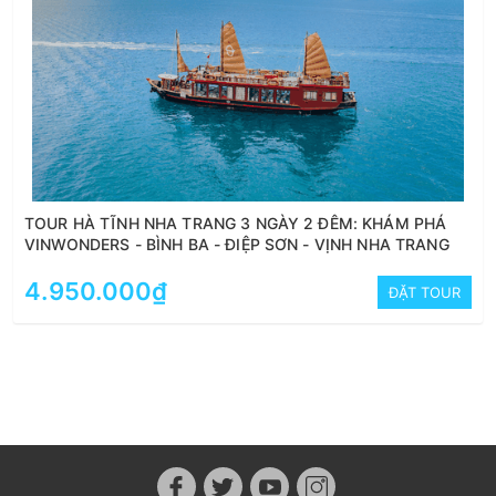
TOUR HÀ TĨNH NHA TRANG 3 NGÀY 2 ĐÊM: KHÁM PHÁ
VINWONDERS - BÌNH BA - ĐIỆP SƠN - VỊNH NHA TRANG
4.950.000₫
ĐẶT TOUR