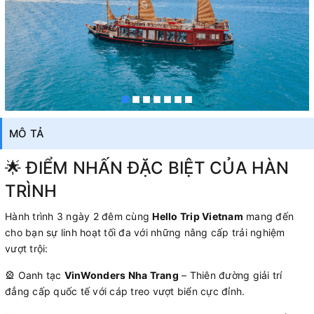
MÔ TẢ
🌟 ĐIỂM NHẤN ĐẶC BIỆT CỦA HÀN
TRÌNH
Hành trình 3 ngày 2 đêm cùng
Hello Trip Vietnam
mang đến
cho bạn sự linh hoạt tối đa với những nâng cấp trải nghiệm
vượt trội:
🎡 Oanh tạc
VinWonders Nha Trang
– Thiên đường giải trí
đẳng cấp quốc tế với cáp treo vượt biển cực đỉnh.