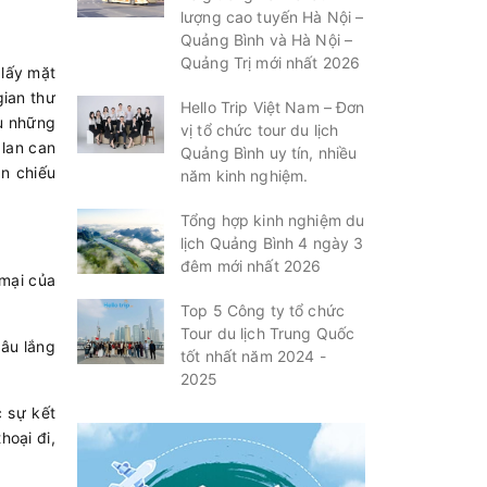
lượng cao tuyến Hà Nội –
Quảng Bình và Hà Nội –
Quảng Trị mới nhất 2026
 lấy mặt
ian thư
Hello Trip Việt Nam – Đơn
au những
vị tổ chức tour du lịch
 lan can
Quảng Bình uy tín, nhiều
n chiếu
năm kinh nghiệm.
Tổng hợp kinh nghiệm du
lịch Quảng Bình 4 ngày 3
đêm mới nhất 2026
mại của
Top 5 Công ty tổ chức
Tour du lịch Trung Quốc
sâu lắng
tốt nhất năm 2024 -
2025
c sự kết
hoại đi,