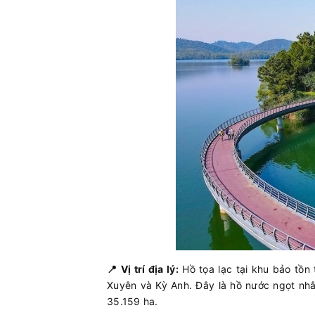
📍 Vị trí địa lý:
Hồ tọa lạc tại khu bảo tồn
Xuyên và Kỳ Anh. Đây là hồ nước ngọt nhâ
35.159 ha
.