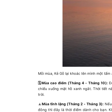
Mỗi mùa, Kẻ Gỗ lại khoác lên mình một tấm 
🗓️Mùa cao điểm (Tháng 4 - Tháng 10):
Đ
chiếu xuống mặt hồ xanh ngắt. Thời tiết n
trời.
🧘
Mùa tĩnh lặng (Tháng 2 - Tháng 3):
Nếu 
đông thì đây là thời điểm dành cho bạn. K