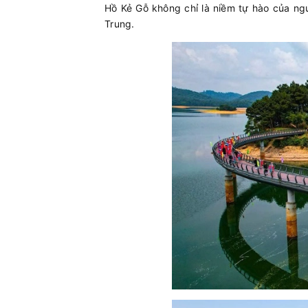
Hồ Kẻ Gỗ không chỉ là niềm tự hào của ng
Trung.