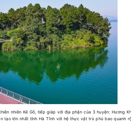
 thiên nhiên Kẻ Gỗ, tiếp giáp với địa phận của 3 huyện: Hương 
n tạo lớn nhất tỉnh Hà Tĩnh với hệ thực vật trù phú bao quanh 