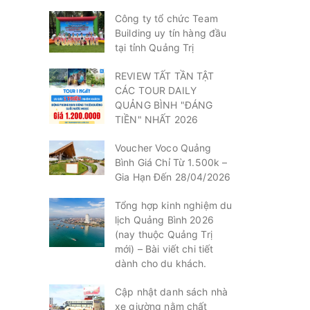
Công ty tổ chức Team
Building uy tín hàng đầu
tại tỉnh Quảng Trị
REVIEW TẤT TẦN TẬT
CÁC TOUR DAILY
QUẢNG BÌNH "ĐÁNG
TIỀN" NHẤT 2026
Voucher Voco Quảng
Bình Giá Chỉ Từ 1.500k –
Gia Hạn Đến 28/04/2026
Tổng hợp kinh nghiệm du
lịch Quảng Bình 2026
(nay thuộc Quảng Trị
mới) – Bài viết chi tiết
dành cho du khách.
Cập nhật danh sách nhà
xe giường nằm chất