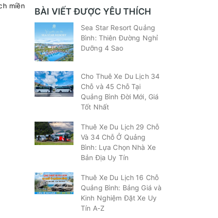
ch miền
BÀI VIẾT ĐƯỢC YÊU THÍCH
Sea Star Resort Quảng
Bình: Thiên Đường Nghỉ
Dưỡng 4 Sao
Cho Thuê Xe Du Lịch 34
Chỗ và 45 Chỗ Tại
Quảng Bình Đời Mới, Giá
Tốt Nhất
Thuê Xe Du Lịch 29 Chỗ
Và 34 Chỗ Ở Quảng
Bình: Lựa Chọn Nhà Xe
Bản Địa Uy Tín
Thuê Xe Du Lịch 16 Chỗ
Quảng Bình: Bảng Giá và
Kinh Nghiệm Đặt Xe Uy
Tín A-Z