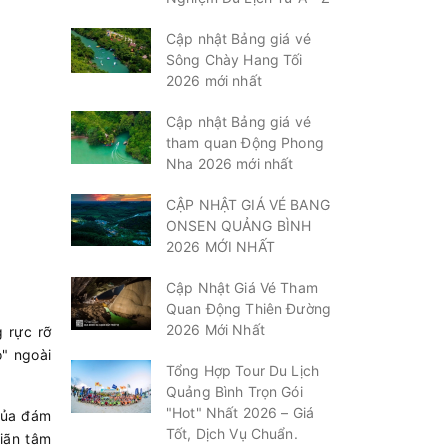
Cập nhật Bảng giá vé
Sông Chày Hang Tối
2026 mới nhất
Cập nhật Bảng giá vé
tham quan Động Phong
Nha 2026 mới nhất
CẬP NHẬT GIÁ VÉ BANG
ONSEN QUẢNG BÌNH
2026 MỚI NHẤT
Cập Nhật Giá Vé Tham
Quan Động Thiên Đường
2026 Mới Nhất
g rực rỡ
o" ngoài
Tổng Hợp Tour Du Lịch
Quảng Bình Trọn Gói
"Hot" Nhất 2026 – Giá
 của đám
Tốt, Dịch Vụ Chuẩn.
giãn tâm