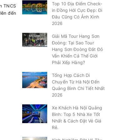
Top 10 Địa Điểm Check-
àn TNCS
in Đồng Hới Cực Đẹp: Đi
 lên đến
Đâu Cũng Có Ảnh Xinh
2026
Giải Mã Tour Hang Sơn
Đoòng: Tại Sao Tour
Hang Sơn Đoòng Đắt Đỏ
Vẫn Khiến Cả Thế Giới
Phải Xếp Hàng?
Tổng Hợp Cách Di
Chuyển Từ Hà Nội Đến
Quảng Bình Chi Tiết Nhất
2026
Xe Khách Hà Nội Quảng
Bình: Top 5 Nhà Xe Tốt
Nhất & Cách Đặt Vé Giá
Rẻ.