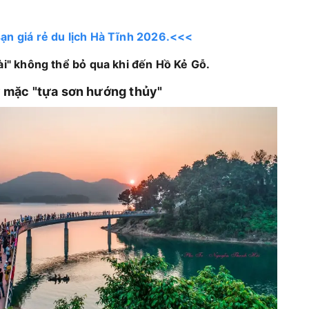
ạn giá rẻ du lịch Hà Tĩnh 2026.<<<
ài" không thể bỏ qua khi đến Hồ Kẻ Gỗ.
y mặc "tựa sơn hướng thủy"