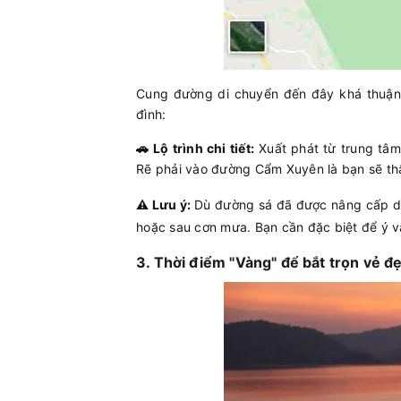
Cung đường di chuyển đến đây khá thuận 
đình:
🚗 Lộ trình chi tiết:
Xuất phát từ trung tâm
Rẽ phải vào đường Cẩm Xuyên là bạn sẽ thấ
⚠️ Lưu ý:
Dù đường sá đã được nâng cấp d
hoặc sau cơn mưa. Bạn cần đặc biệt để ý và
3. Thời điểm "Vàng" để bắt trọn vẻ đ