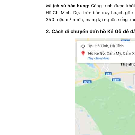
📜Lịch sử hào hùng:
Công trình được khở
Hồ Chí Minh. Dựa trên bản quy hoạch gốc c
350 triệu m³ nước
, mang lại nguồn sống xa
2. Cách di chuyển đến hồ Kẻ Gỗ dễ d