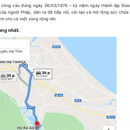
i công vào đúng ngày 26/03/1976 – kỷ niệm ngày thành lập Đo
ủa người Pháp, dân ta đã tiếp nối, cải tạo và mở rộng sức chứa
nh cho cả một vùng rộng lớn.
àng nhất.