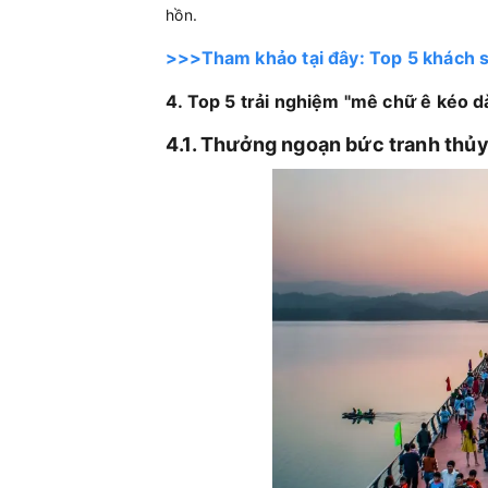
hồn.
>>>Tham khảo tại đây: Top 5 khách s
4. Top 5 trải nghiệm "mê chữ ê kéo d
4.1. Thưởng ngoạn bức tranh thủ