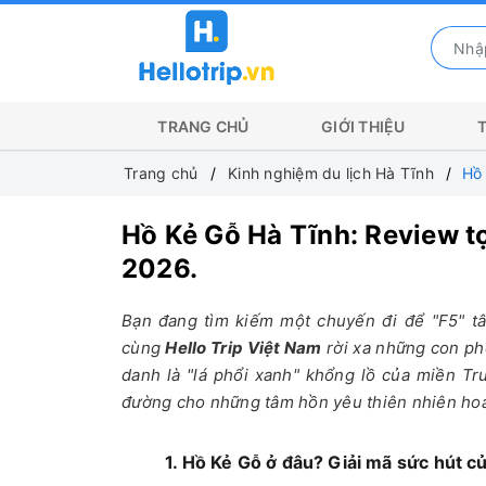
TRANG CHỦ
GIỚI THIỆU
Trang chủ
Kinh nghiệm du lịch Hà Tĩnh
Hồ 
Hồ Kẻ Gỗ Hà Tĩnh: Review t
2026.
Bạn đang tìm kiếm một chuyến đi để "F5" tâ
cùng
Hello Trip Việt Nam
rời xa những con ph
danh là "lá phổi xanh" khổng lồ của miền Tru
đường cho những tâm hồn yêu thiên nhiên ho
1. Hồ Kẻ Gỗ ở đâu? Giải mã sức hút c