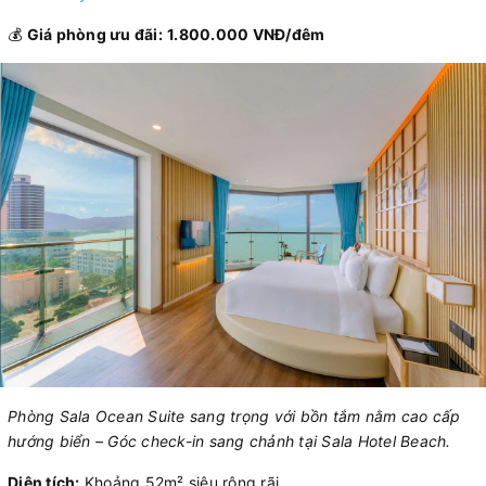
💰
Giá phòng ưu đãi:
1.800.000 VNĐ/đêm
Phòng Sala Ocean Suite sang trọng với bồn tắm nằm cao cấp
hướng biển – Góc check-in sang chảnh tại Sala Hotel Beach.
Diện tích:
Khoảng 52m² siêu rộng rãi.