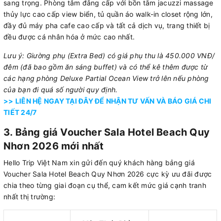
sang trọng. Phòng tắm đẳng cấp với bồn tắm jacuzzi massage
thủy lực cao cấp view biển, tủ quần áo walk-in closet rộng lớn,
đầy đủ máy pha cafe cao cấp và tất cả dịch vụ, trang thiết bị
đều được cá nhân hóa ở mức cao nhất.
Lưu ý: Giường phụ (Extra Bed) có giá phụ thu là 450.000 VNĐ/
đêm (đã bao gồm ăn sáng buffet) và có thể kê thêm được từ
các hạng phòng Deluxe Partial Ocean View trở lên nếu phòng
của bạn đi quá số người quy định.
>> LIÊN HỆ NGAY TẠI ĐÂY ĐỂ NHẬN TƯ VẤN VÀ BÁO GIÁ CHI
TIẾT 24/7
3. Bảng giá Voucher Sala Hotel Beach Quy
Nhơn 2026 mới nhất
Hello Trip Việt Nam xin gửi đến quý khách hàng bảng giá
Voucher Sala Hotel Beach Quy Nhơn 2026 cực kỳ ưu đãi được
chia theo từng giai đoạn cụ thể, cam kết mức giá cạnh tranh
nhất thị trường: