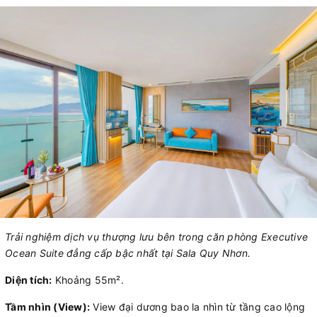
Trải nghiệm dịch vụ thượng lưu bên trong căn phòng Executive
Ocean Suite đẳng cấp bậc nhất tại Sala Quy Nhơn.
Diện tích:
Khoảng 55m².
Tầm nhìn (View):
View đại dương bao la nhìn từ tầng cao lộng