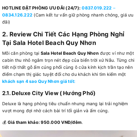
HOTLINE ĐẶT PHÒNG ƯU ĐÃI (24/7):
0837.019.222
–
0834.126.222
(Cam kết tư vấn giữ phòng nhanh chóng, giá ưu
đãi)
2. Review Chi Tiết Các Hạng Phòng Nghỉ
Tại Sala Hotel Beach Quy Nhơn
Mỗi căn phòng tại
Sala Hotel Beach Quy Nhơn
được ví như một
cabin thu nhỏ ngắm trọn nét đẹp của biển trời xứ Nẫu. Từng chi
tiết nội thất gỗ ấm cúng phối cùng ô cửa kính kịch trần tạo nên
điểm chạm thị giác tuyệt đối cho du khách khi tìm kiếm một
khách sạn 4 sao Quy Nhơn giá tốt
:
2.1. Deluxe City View ( Hướng Phố)
Deluxe là hạng phòng tiêu chuẩn nhưng mang lại trải nghiệm
vượt mong đợi nhờ cách bài trí tối giản và ấm cúng.
💰
Giá tham khảo: 950.000 VNĐ/đêm
.