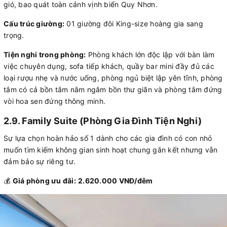
gió, bao quát toàn cảnh vịnh biển Quy Nhơn.
Cấu trúc giường:
01 giường đôi King-size hoàng gia sang
trọng.
Tiện nghi trong phòng:
Phòng khách lớn độc lập với bàn làm
việc chuyên dụng, sofa tiếp khách, quầy bar mini đầy đủ các
loại rượu nhẹ và nước uống, phòng ngủ biệt lập yên tĩnh, phòng
tắm có cả bồn tắm nằm ngâm bồn thư giãn và phòng tắm đứng
vòi hoa sen đứng thông minh.
2.9. Family Suite (Phòng Gia Đình Tiện Nghi)
Sự lựa chọn hoàn hảo số 1 dành cho các gia đình có con nhỏ
muốn tìm kiếm không gian sinh hoạt chung gắn kết nhưng vẫn
đảm bảo sự riêng tư.
💰
Giá phòng ưu đãi:
2.620.000 VNĐ/đêm