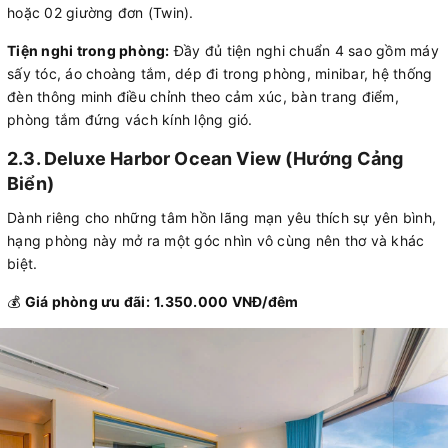
hoặc 02 giường đơn (Twin).
Tiện nghi trong phòng:
Đầy đủ tiện nghi chuẩn 4 sao gồm máy
sấy tóc, áo choàng tắm, dép đi trong phòng, minibar, hệ thống
đèn thông minh điều chỉnh theo cảm xúc, bàn trang điểm,
phòng tắm đứng vách kính lộng gió.
2.3. Deluxe Harbor Ocean View (Hướng Cảng
Biển)
Dành riêng cho những tâm hồn lãng mạn yêu thích sự yên bình,
hạng phòng này mở ra một góc nhìn vô cùng nên thơ và khác
biệt.
💰
Giá phòng ưu đãi:
1.350.000 VNĐ/đêm