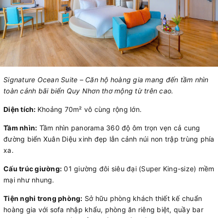
Signature Ocean Suite – Căn hộ hoàng gia mang đến tầm nhìn
toàn cảnh bãi biển Quy Nhơn thơ mộng từ trên cao.
Diện tích:
Khoảng 70m² vô cùng rộng lớn.
Tầm nhìn:
Tầm nhìn panorama 360 độ ôm trọn vẹn cả cung
đường biển Xuân Diệu xinh đẹp lẫn cảnh núi non trập trùng phía
xa.
Cấu trúc giường:
01 giường đôi siêu đại (Super King-size) mềm
mại như nhung.
Tiện nghi trong phòng:
Sở hữu phòng khách thiết kế chuẩn
hoàng gia với sofa nhập khẩu, phòng ăn riêng biệt, quầy bar