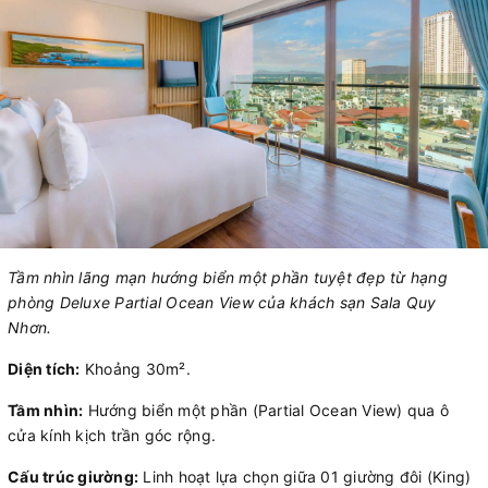
Tầm nhìn lãng mạn hướng biển một phần tuyệt đẹp từ hạng
phòng Deluxe Partial Ocean View của khách sạn Sala Quy
Nhơn.
Diện tích:
Khoảng 30m².
Tầm nhìn:
Hướng biển một phần (Partial Ocean View) qua ô
cửa kính kịch trần góc rộng.
Cấu trúc giường:
Linh hoạt lựa chọn giữa 01 giường đôi (King)