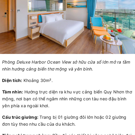
Phòng Deluxe Harbor Ocean View sở hữu cửa sổ lớn mở ra tầm
nhìn hướng cảng biển thơ mộng và yên bình.
Diện tích:
Khoảng 30m².
Tầm nhìn:
Hướng trực diện ra khu vực cảng biển Quy Nhơn thơ
mộng, nơi bạn có thể ngắm nhìn những con tàu neo đậu bình
yên phía xa ngoài khơi.
Cấu trúc giường:
Trang bị 01 giường đôi lớn hoặc 02 giường
đơn tùy theo nhu cầu của du khách.