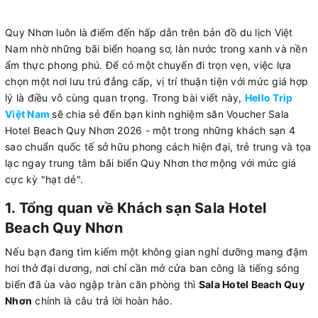
Quy Nhơn luôn là điểm đến hấp dẫn trên bản đồ du lịch Việt
Nam nhờ những bãi biển hoang sơ, làn nước trong xanh và nền
ẩm thực phong phú. Để có một chuyến đi trọn vẹn, việc lựa
chọn một nơi lưu trú đẳng cấp, vị trí thuận tiện với mức giá hợp
lý là điều vô cùng quan trọng. Trong bài viết này,
Hello Trip
Việt Nam
sẽ chia sẻ đến bạn kinh nghiệm săn Voucher Sala
Hotel Beach Quy Nhơn 2026 - một trong những khách sạn 4
sao chuẩn quốc tế sở hữu phong cách hiện đại, trẻ trung và tọa
lạc ngay trung tâm bãi biển Quy Nhơn thơ mộng với mức giá
cực kỳ "hạt dẻ".
1. Tổng quan về Khách sạn Sala Hotel
Beach Quy Nhơn
Nếu bạn đang tìm kiếm một không gian nghỉ dưỡng mang đậm
hơi thở đại dương, nơi chỉ cần mở cửa ban công là tiếng sóng
biển đã ùa vào ngập tràn căn phòng thì
Sala Hotel Beach Quy
Nhơn
chính là câu trả lời hoàn hảo.