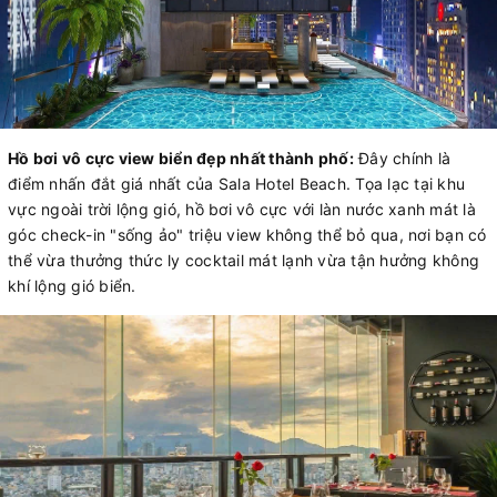
Hồ bơi vô cực view biển đẹp nhất thành phố:
Đây chính là
điểm nhấn đắt giá nhất của Sala Hotel Beach. Tọa lạc tại khu
vực ngoài trời lộng gió, hồ bơi vô cực với làn nước xanh mát là
góc check-in "sống ảo" triệu view không thể bỏ qua, nơi bạn có
thể vừa thưởng thức ly cocktail mát lạnh vừa tận hưởng không
khí lộng gió biển.