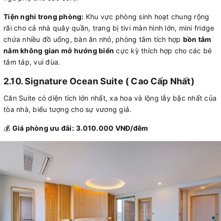
Tiện nghi trong phòng:
Khu vực phòng sinh hoạt chung rộng
rãi cho cả nhà quây quần, trang bị tivi màn hình lớn, mini fridge
chứa nhiều đồ uống, bàn ăn nhỏ, phòng tắm tích hợp
bồn tắm
nằm không gian mở hướng biển
cực kỳ thích hợp cho các bé
tắm táp, vui đùa.
2.10. Signature Ocean Suite ( Cao Cấp Nhất)
Căn Suite có diện tích lớn nhất, xa hoa và lộng lẫy bậc nhất của
tòa nhà, biểu tượng cho sự vương giả.
💰
Giá phòng ưu đãi:
3.010.000 VNĐ/đêm