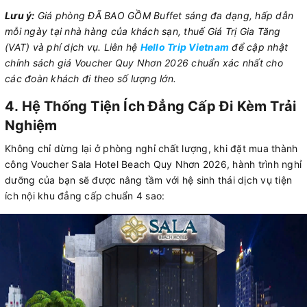
Lưu ý:
Giá phòng ĐÃ BAO GỒM Buffet sáng đa dạng, hấp dẫn
mỗi ngày tại nhà hàng của khách sạn, thuế Giá Trị Gia Tăng
(VAT) và phí dịch vụ. Liên hệ
Hello Trip Vietnam
để cập nhật
chính sách giá Voucher Quy Nhơn 2026 chuẩn xác nhất cho
các đoàn khách đi theo số lượng lớn.
4. Hệ Thống Tiện Ích Đẳng Cấp Đi Kèm Trải
Nghiệm
Không chỉ dừng lại ở phòng nghỉ chất lượng, khi đặt mua thành
công Voucher Sala Hotel Beach Quy Nhơn 2026, hành trình nghỉ
dưỡng của bạn sẽ được nâng tầm với hệ sinh thái dịch vụ tiện
ích nội khu đẳng cấp chuẩn 4 sao: