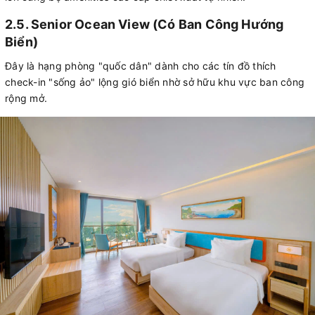
2.5. Senior Ocean View (Có Ban Công Hướng
Biển)
Đây là hạng phòng "quốc dân" dành cho các tín đồ thích
check-in "sống ảo" lộng gió biển nhờ sở hữu khu vực ban công
rộng mở.