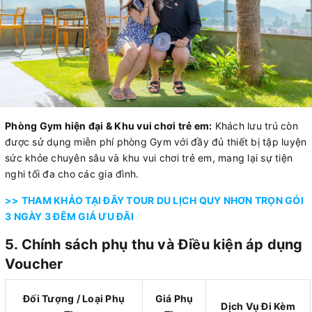
Phòng Gym hiện đại & Khu vui chơi trẻ em:
Khách lưu trú còn
được sử dụng miễn phí phòng Gym với đầy đủ thiết bị tập luyện
sức khỏe chuyên sâu và khu vui chơi trẻ em, mang lại sự tiện
nghi tối đa cho các gia đình.
>> THAM KHẢO TẠI ĐÂY TOUR DU LỊCH QUY NHƠN TRỌN GÓI
3 NGÀY 3 ĐÊM GIÁ ƯU ĐÃI
5. Chính sách phụ thu và Điều kiện áp dụng
Voucher
Đối Tượng / Loại Phụ
Giá Phụ
Dịch Vụ Đi Kèm