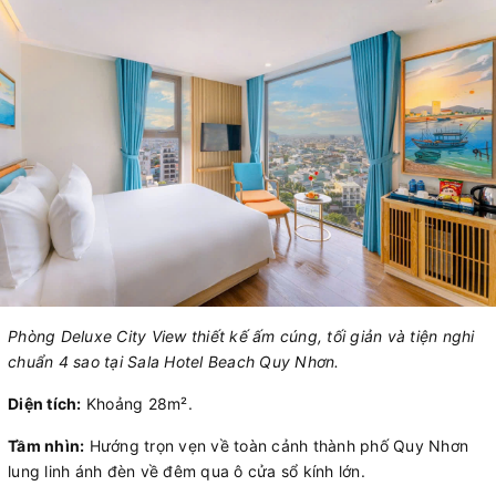
Phòng Deluxe City View thiết kế ấm cúng, tối giản và tiện nghi
chuẩn 4 sao tại Sala Hotel Beach Quy Nhơn.
Diện tích:
Khoảng 28m².
Tầm nhìn:
Hướng trọn vẹn về toàn cảnh thành phố Quy Nhơn
lung linh ánh đèn về đêm qua ô cửa sổ kính lớn.