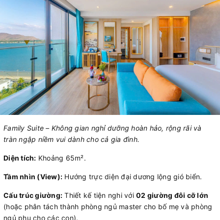
Family Suite – Không gian nghỉ dưỡng hoàn hảo, rộng rãi và
tràn ngập niềm vui dành cho cả gia đình.
Diện tích:
Khoảng 65m².
Tầm nhìn (View):
Hướng trực diện đại dương lộng gió biển.
Cấu trúc giường:
Thiết kế tiện nghi với
02 giường đôi cỡ lớn
(hoặc phân tách thành phòng ngủ master cho bố mẹ và phòng
ngủ phụ cho các con).