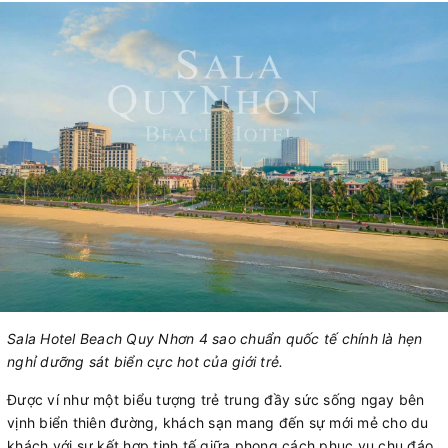
Sala Hotel Beach Quy Nhơn 4 sao chuẩn quốc tế chính là hẹn
nghỉ dưỡng sát biển cực hot của giới trẻ.
Được ví như một biểu tượng trẻ trung đầy sức sống ngay bên
vịnh biển thiên đường, khách sạn mang đến sự mới mẻ cho du
khách với sự kết hợp tinh tế giữa phong cách phục vụ chu đáo