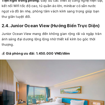
Tiện nghi trong phòng:
Đầy đủ các thiết bị công nghệ hiện đại,
kết nối Wifi tốc độ cao, tủ quần áo lớn, minibar có sẵn nước
ngọt và đồ ăn nhẹ, phòng tắm vách kính sang trọng giúp bạn
thư giãn tuyệt đối.
2.4. Junior Ocean View (Hướng Biển Trực Diện)
Junior Ocean View mang đến không gian rộng rãi và ngập tràn
ánh sáng đại dương lộng lộng nhờ thiết kế kính bo góc thời
thượng.
💰
Giá phòng ưu đãi:
1.450.000 VNĐ/đêm