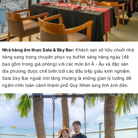
Nhà hàng ẩm thực Sala & Sky Bar:
Khách sạn sở hữu chuỗi nhà
hàng sang trọng chuyên phục vụ buffet sáng hàng ngày (đã
bao gồm trong giá phòng) với các món ăn Á - Âu và đặc sản
địa phương được chế biến bởi các đầu bếp giàu kinh nghiệm.
Sala Sky Bar ngoài trời tầng thượng là không gian lý tưởng để
ngắm nhìn toàn cảnh thành phố Quy Nhơn lung linh ánh đèn.