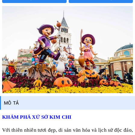
MÔ TẢ
KHÁM PHÁ XỨ SỞ KIM CHI
Với thiên nhiên tươi đẹp, di sản văn hóa và lịch sử độc đáo,