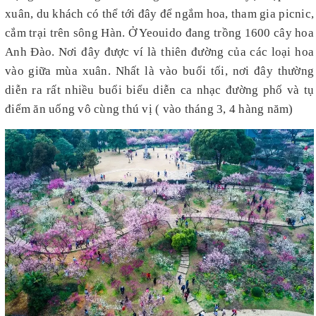
xuân, du khách có thể tới đây để ngắm hoa, tham gia picnic,
cắm trại trên sông Hàn. Ở Yeouido đang trồng 1600 cây hoa
Anh Đào. Nơi đây được ví là thiên đường của các loại hoa
vào giữa mùa xuân. Nhất là vào buổi tối, nơi đây thường
diễn ra rất nhiều buổi biểu diễn ca nhạc đường phố và tụ
điểm ăn uống vô cùng thú vị ( vào tháng 3, 4 hàng năm)