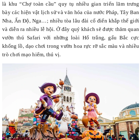
là khu “Chợ toàn cầu” quy tụ nhiều gian triển lãm trưng
bày các hiện vật lịch sử và văn hóa của nước Pháp, Tây Ban
Nha, Ấn Độ, Nga…; nhiều tòa lâu đài cổ điển khắp thế giới
và diễn ra nhiều lễ hội. Ở đây quý khách sẽ được thăm quan
vườn thú Safari với những loài Hổ trắng, gấu Bắc cực
khổng lồ, dạo chơi trong vườn hoa rực rỡ sắc màu và nhiều
trò chơi mạo hiểm, thú vị.