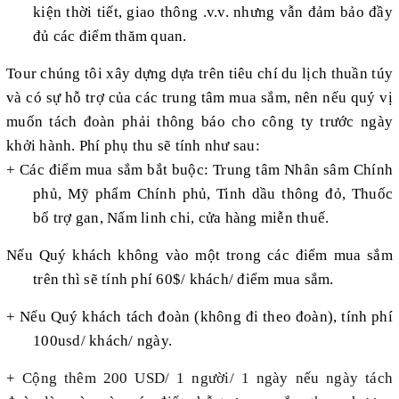
kiện thời tiết, giao thông .v.v. nhưng vẫn đảm bảo đầy
đủ các điểm thăm quan.
Tour chúng tôi xây dựng dựa trên tiêu chí du lịch thuần túy
và có sự hỗ trợ của các trung tâm mua sắm, nên nếu quý vị
muốn tách đoàn phải thông báo cho công ty trước ngày
khởi hành. Phí phụ thu sẽ tính như sau:
+ Các điểm mua sắm bắt buộc: Trung tâm Nhân sâm Chính
phủ, Mỹ phẩm Chính phủ, Tinh dầu thông đỏ, Thuốc
bổ trợ gan, Nấm linh chi, cửa hàng miễn thuế.
Nếu Quý khách không vào một trong các điểm mua sắm
trên thì sẽ tính phí 60$/ khách/ điểm mua sắm.
+ Nếu Quý khách tách đoàn (không đi theo đoàn), tính phí
100usd/ khách/ ngày.
+
Cộng thêm 200 USD/ 1 người/ 1 ngày nếu ngày tách