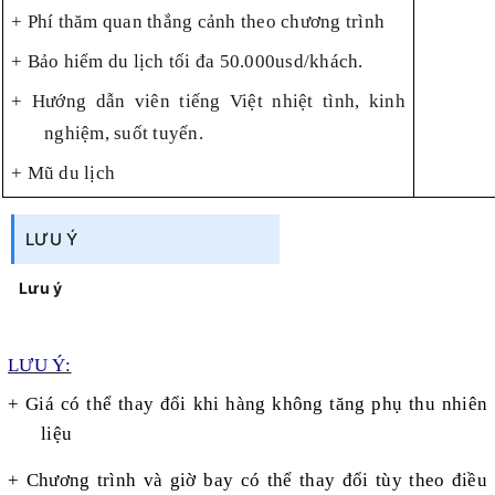
+ Phí thăm quan thắng cảnh theo chương trình
+ Bảo hiểm du lịch tối đa 50.000usd/khách.
+ Hướng dẫn viên tiếng Việt nhiệt tình, kinh
nghiệm, suốt tuyến.
+ Mũ du lịch
LƯU Ý
Lưu ý
LƯU Ý:
+ Giá có thể thay đổi khi hàng không tăng phụ thu nhiên
liệu
+ Chương trình và giờ bay có thể thay đổi tùy theo điều