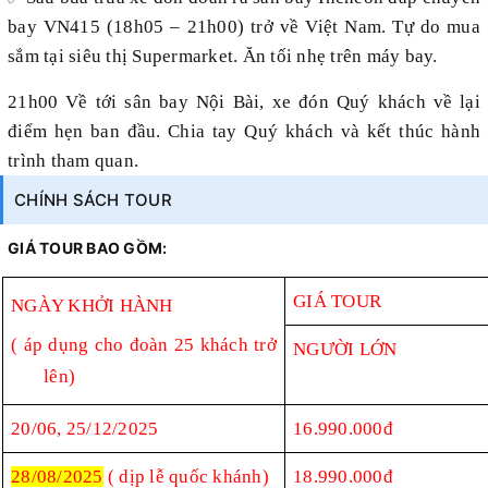
bay VN415 (18h05 – 21h00) trở về Việt Nam. Tự do mua
sắm tại siêu thị Supermarket. Ăn tối nhẹ trên máy bay.
21h00 Về tới sân bay Nội Bài, xe đón Quý khách về lại
điểm hẹn ban đầu. Chia tay Quý khách và kết thúc hành
trình tham quan.
CHÍNH SÁCH TOUR
GIÁ TOUR BAO GỒM:
GIÁ TOUR
NGÀY KHỞI HÀNH
( áp dụng cho đoàn 25 khách trở
NGƯỜI LỚN
lên)
20/06, 25/12/2025
16.990.000đ
28/08/2025
( dịp lễ quốc khánh)
18.990.000đ