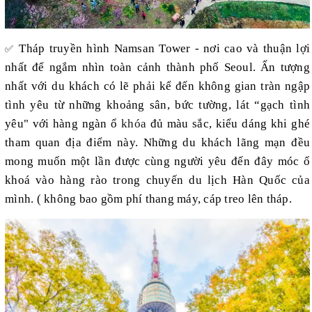
Tháp truyền hình Namsan Tower - nơi cao và thuận lợi
✅
nhất để ngắm nhìn toàn cảnh thành phố Seoul. Ấn tượng
nhất với du khách có lẽ phải kể đến không gian tràn ngập
tình yêu từ những khoảng sân, bức tường, lát “gạch tình
yêu" với hàng ngàn ổ
khóa
đủ màu sắc, kiểu dáng khi ghé
tham quan địa điểm này. Những du khách lãng mạn đều
mong muốn một lần được cùng người yêu đến đây móc ổ
khoá vào hàng rào trong chuyến du lịch Hàn Quốc của
mình. ( không bao gồm phí thang máy, cáp treo lên tháp.