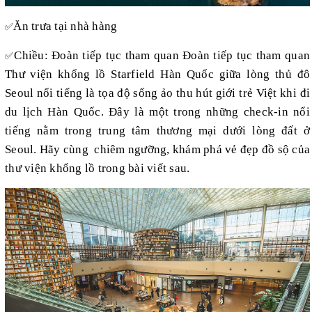
Ăn trưa tại nhà hàng
✅
Chiều: Đoàn tiếp tục tham quan Đoàn tiếp tục tham quan
✅
Thư viện khổng lồ Starfield Hàn Quốc giữa lòng thủ đô
Seoul nổi tiếng là tọa độ sống ảo thu hút giới trẻ Việt khi đi
du lịch Hàn Quốc. Đây là một trong những check-in nổi
tiếng nằm trong trung tâm thương mại dưới lòng đất ở
Seoul. Hãy cùng chiêm ngưỡng, khám phá vẻ đẹp đồ sộ của
thư viện khổng lồ trong bài viết sau.