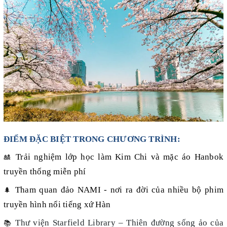
ĐIỂM ĐẶC BIỆT TRONG CHƯƠNG TRÌNH:
Trải nghiệm lớp học làm Kim Chi và mặc áo Hanbok
🎎
truyền thống miễn phí
Tham quan đảo NAMI - nơi ra đời của nhiều bộ phim
🌲
truyền hình nổi tiếng xứ Hàn
Thư viện Starfield Library – Thiên đường sống ảo của
📚