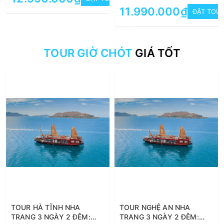
11.990.000₫
ĐẶT TOU
TOUR GIỜ CHÓT
GIÁ TỐT
TOUR HÀ TĨNH NHA
TOUR NGHỆ AN NHA
TRANG 3 NGÀY 2 ĐÊM:
TRANG 3 NGÀY 2 ĐÊM: