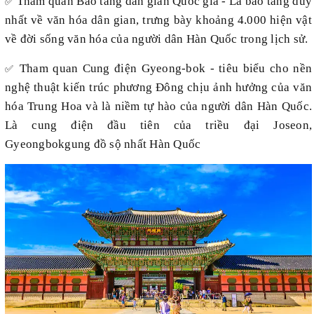
Tham quan
Bảo tàng dân gian Quốc gia - Là bảo tàng duy
✅
nhất về văn hóa dân gian, trưng bày khoảng 4.000 hiện vật
về đời sống văn hóa của người dân Hàn Quốc trong lịch sử.
Tham quan Cung điện Gyeong-bok - tiêu biểu cho nền
✅
nghệ thuật kiến trúc phương Đông chịu ảnh hưởng của văn
hóa Trung Hoa và là niềm tự hào của người dân Hàn Quốc.
Là cung điện đầu tiên của triều đại Joseon,
Gyeongbokgung đồ sộ nhất Hàn Quốc