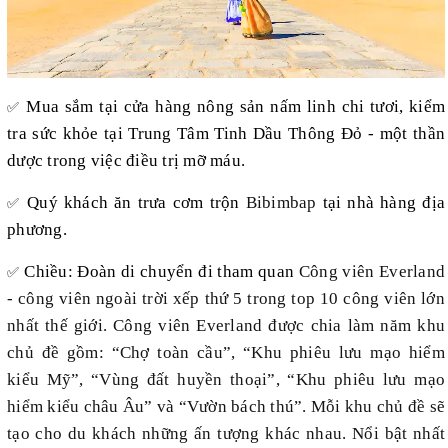
Mua sắm tại cửa hàng nông sản nấm linh chi tươi, kiểm
✅
tra sức khỏe tại Trung Tâm Tinh Dầu Thông Đỏ - một thần
dược trong việc điều trị mỡ máu.
Quý khách ăn trưa cơm trộn
Bibimbap
tại nhà hàng địa
✅
phương.
Chiều: Đoàn di chuyển đi tham quan
Công viên Everland
✅
- công viên ngoài trời xếp thứ 5 trong top 10 công viên lớn
nhất thế giới. Công viên Everland được chia làm năm khu
chủ đề gồm: “Chợ toàn cầu”, “Khu phiêu lưu mạo hiểm
kiểu Mỹ”, “Vùng đất huyền thoại”, “Khu phiêu lưu mạo
hiểm kiểu châu Âu” và “Vườn bách thú”. Mỗi khu chủ đề sẽ
tạo cho du khách những ấn tượng khác nhau. Nổi bật nhất