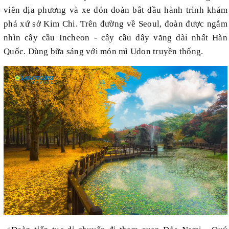
viên địa phương và xe đón đoàn bắt đầu hành trình khám
phá xứ sở Kim Chi. Trên đường về Seoul, đoàn được ngắm
nhìn cây cầu Incheon - cây cầu dây văng dài nhất Hàn
Quốc. Dùng bữa sáng với món mì Udon truyền thống.