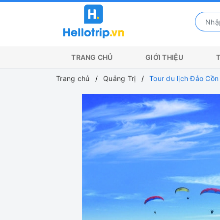
TRANG CHỦ
GIỚI THIỆU
Trang chủ
Quảng Trị
Tour du lịch Đảo Cồn