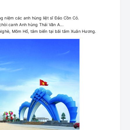
 niệm các anh hùng liệt sĩ Đảo Cồn Cỏ.
hòi canh Anh hùng Thái Văn A...
Nghè, Mõm Hổ, tắm biển tại bãi tắm Xuân Hương.