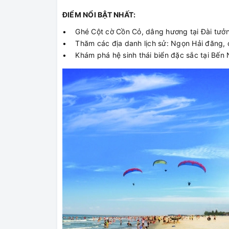
ĐIỂM NỔI BẬT NHẤT:
• Ghé Cột cờ Cồn Cỏ, dâng hương tại Đài tưởng
• Thăm các địa danh lịch sử: Ngọn Hải đăng, c
• Khám phá hệ sinh thái biển đặc sắc tại Bến 