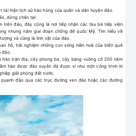
t tái hiện lịch sử hào hùng của quân và dân huyện đảo.
ảo, dừng chân tại:
trên đảo, đây cũng là nơi tiếp nhận các tàu bè tiếp viện
trong nhưng năm giai đoạn chống đế quốc Mỹ. Tìm hiểu về
 tượng và cũng là linh vật của đảo.
san hô, trải nghiệm những con sóng hiền hoà của biển quê
n đảo.
ầm hào trận địa, cây phong ba, cây bàng vuông cổ 200 năm
hầm hào được đào xuyên đá được ví như một công trình kì
nghiệp giải phóng đất nước.
g quanh đảo qua các trục đường ven đảo hoặc các đường