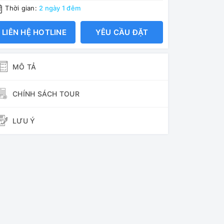
Thời gian:
2 ngày 1 đêm
LIÊN HỆ HOTLINE
YÊU CẦU ĐẶT
MÔ TẢ
CHÍNH SÁCH TOUR
LƯU Ý