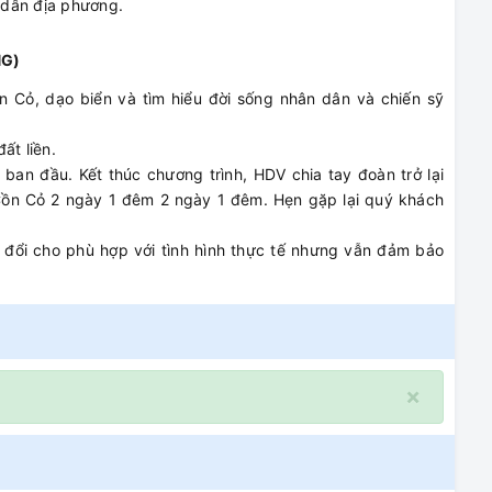
 dân địa phương.
NG)
 Cỏ, dạo biển và tìm hiểu đời sống nhân dân và chiến sỹ
ất liền.
 ban đầu. Kết thúc chương trình, HDV chia tay đoàn trở lại
Cồn Cỏ 2 ngày 1 đêm 2 ngày 1 đêm. Hẹn gặp lại quý khách
 đổi cho phù hợp với tình hình thực tế nhưng vẫn đảm bảo
×