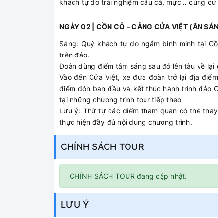
khách tự do trải nghiệm câu cá, mực… cùng cư
NGÀY 02 | CỒN CỎ – CẢNG CỬA VIỆT (ĂN SÁ
Sáng: Quý khách tự do ngắm bình minh tại Cồn
trên đảo.
Đoàn dùng điểm tâm sáng sau đó lên tàu về lại đ
Vào đến Cửa Việt, xe đưa đoàn trở lại địa điểm
điểm đón ban đầu và kết thúc hành trình đảo 
tại những chương trình tour tiếp theo!
Lưu ý: Thứ tự các điểm tham quan có thể thay
thực hiện đầy đủ nội dung chương trình.
CHÍNH SÁCH TOUR
CHÍNH SÁCH TOUR đang cập nhật.
LƯU Ý