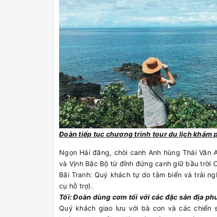
Đoàn tiếp tục chương trình tour du lịch khám
Ngọn Hải đăng, chòi canh Anh hùng Thái Văn 
và Vịnh Bắc Bộ từ đỉnh đứng canh giữ bầu trời 
Bãi Tranh: Quý khách tự do tắm biển và trải 
cụ hỗ trợ).
Tối: Đoàn dùng cơm tối với các đặc sản địa p
Quý khách giao lưu với bà con và các chiến