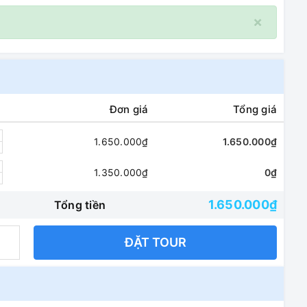
×
Đơn giá
Tổng giá
1.650.000₫
1.650.000₫
1.350.000₫
0₫
1.650.000₫
Tổng tiền
ĐẶT TOUR