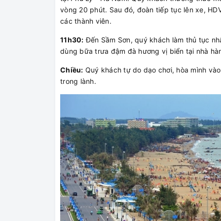
vòng 20 phút. Sau đó, đoàn tiếp tục lên xe, HDV
các thành viên.
11h30:
Đến Sầm Sơn, quý khách làm thủ tục nhậ
dùng bữa trưa đậm đà hương vị biển tại nhà hà
Chiều:
Quý khách tự do dạo chơi, hòa mình vào
trong lành.