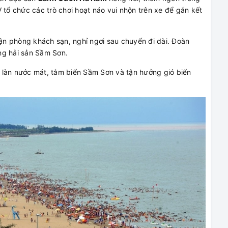
 tổ chức các trò chơi hoạt náo vui nhộn trên xe để gắn kết
n phòng khách sạn, nghỉ ngơi sau chuyến đi dài. Đoàn
ng hải sản Sầm Sơn.
 làn nước mát, tắm biển Sầm Sơn và tận hưởng gió biển