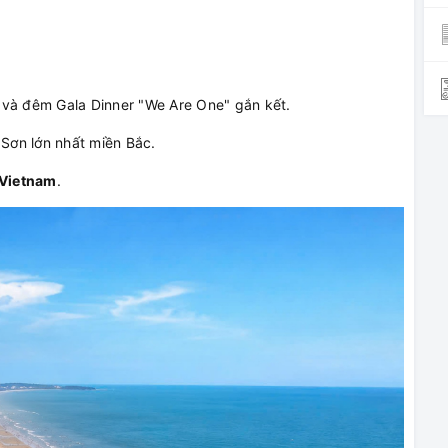
 và đêm Gala Dinner "We Are One" gắn kết.
Sơn lớn nhất miền Bắc.
 Vietnam
.