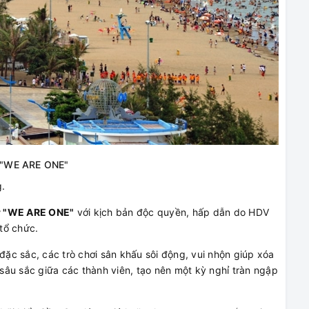
 "WE ARE ONE"
.
r "WE ARE ONE"
với kịch bản độc quyền, hấp dẫn do HDV
tổ chức.
ặc sắc, các trò chơi sân khấu sôi động, vui nhộn giúp xóa
âu sắc giữa các thành viên, tạo nên một kỳ nghỉ tràn ngập