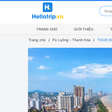
TRANG CHỦ
GIỚI THIỆU
Trang chủ
Pù Luông - Thanh Hóa
TOUR DU