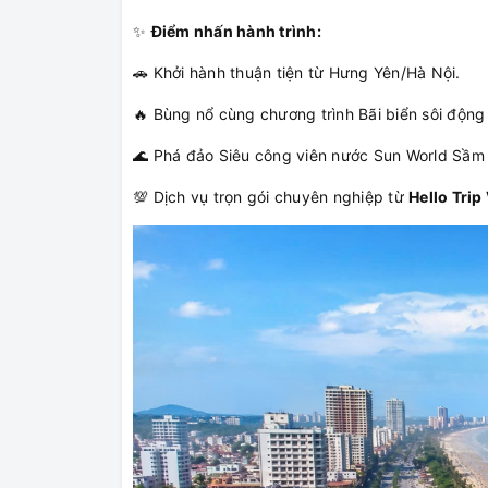
✨
Điểm nhấn hành trình:
🚗 Khởi hành thuận tiện từ Hưng Yên/Hà Nội.
🔥 Bùng nổ cùng chương trình Bãi biển sôi động
🌊 Phá đảo Siêu công viên nước Sun World Sầm 
💯 Dịch vụ trọn gói chuyên nghiệp từ
Hello Trip