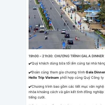
19h00 – 21h30: CHƯƠNG TRÌNH GALA DINNER
✔️
Quý khách dùng bữa tối ấm cúng tại nhà hàng
✔️
Đoàn cùng tham gia chương trình
Gala Dinne
Hello Trip Vietnam
phối hợp cùng Quý Công ty 
✔️
Chương trình bao gồm các tiết mục văn nghệ đ
nhòa khoảng cách và gắn kết tình đồng nghiệp s
tiếng cười.