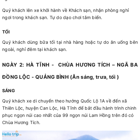
Quý khách lên xe khởi hành về Khách sạn, nhận phòng nghỉ
ngơi trong khách sạn. Tự do dạo chơi tắm biển.
TỐI
Quý khách dùng bữa tối tại nhà hàng hoặc tự do ăn uống bên
ngoài, nghỉ đêm tại khách sạn.
NGÀY 2: HÀ TĨNH - CHÙA HƯƠNG TÍCH – NGÃ BA
ĐỒNG LỘC - QUẢNG BÌNH (Ăn sáng, trưa, tối )
SÁNG
Quý khách xe di chuyển theo hướng Quốc Lộ 1A về đến xã
Thiên Lộc, huyện Can Lộc, Hà Tĩnh để bắt đầu hành trình chinh
phục ngọn núi cao nhất của 99 ngọn núi Lam Hồng trên đó có
Chùa Hương Tích.