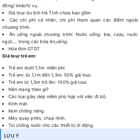
đồng/ khách/ vụ.
Giá tour du lịch Hà Tĩnh chưa bao gồm:
Các chi phí cá nhân, chi phí tham quan các điểm ngoài
chương trình.
Ăn uống ngoài chương trình: Nước uống: bia, rượu, nước
ngọt,… trong các bữa ăn,uống.
Hóa đơn GTGT
Giá tour trẻ em:
Trẻ em dưới 1,1m: miễn phí.
Trẻ em: từ 1,1m đến 1,3m: 50% giá tour.
Trẻ em từ 1,3m trở lên: 100% giá tour.
Nên mang theo gì?
Các loại giày dép mềm phù hợp với việc đi bộ.
Kính mát.
Kem chống nắng.
Máy quay phim, chụp hình.
Túi chống nước cho các thiết bị di động.
LƯU Ý