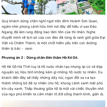
Quý khách dừng chân nghỉ ngơi trên đỉnh Hoành Sơn Quan,
ngắm nhìn phong cảnh hữu tình nơi đây để hiểu vì sao Đèo
Ngang đã làm rung động bao tâm hồn của thi nhân. Nghe
thuyết minh về lịch sử của con đèo đã từng là ranh giới giữa Đại
Việt và Chiêm Thành, là một chốt hiểm yếu trên con đường
thiên lý bắc - nam.
Phương án 2 :
Dừng chân đến thăm Hồ Kẻ Gỗ.
Hồ Kẻ Gỗ Hà Tĩnh tuy là hồ nước nhân tạo nhưng lại có vẻ đẹp
nguyên sơ, hữu tình không kém gì những hồ nước tự nhiên. Du
khách đến đây sẽ thấy những dãy núi, ngọn đồi xa xa tạo
thành những bờ đê tự nhiên cho hồ, khung cảnh xanh mát phủ
kín cây xanh. Thấp thoáng giữa hồ là một vài chiếc thuyền nhỏ
của ngư phủ khiến ta cảm nhận rõ đời sống thanh bình, giản dị.