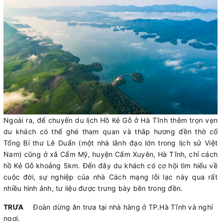
Ngoài ra, để chuyến du lịch Hồ Kẻ Gỗ ở Hà Tĩnh thêm trọn vẹn
du khách có thể ghé tham quan và thắp hương đền thờ cố
Tổng Bí thư Lê Duẩn (một nhà lãnh đạo lớn trong lịch sử Việt
Nam) cũng ở xã Cẩm Mỹ, huyện Cẩm Xuyên, Hà Tĩnh, chỉ cách
hồ Kẻ Gỗ khoảng 5km. Đến đây du khách có cơ hội tìm hiểu về
cuộc đời, sự nghiệp của nhà Cách mạng lỗi lạc này qua rất
nhiều hình ảnh, tư liệu được trưng bày bên trong đền.
TRƯA
Đoàn dừng ăn trưa tại nhà hàng ở TP.Hà Tĩnh và nghỉ
ngơi.