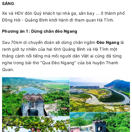
SÁNG
Xe và HDV đón Quý khách tại nhà ga, sân bay ... ở thành phố
Đồng Hới - Quảng Bình khởi hành đi tham quan Hà Tĩnh.
Phương án 1 : Dừng chân đèo Ngang
Sau 70km di chuyển đoàn sẽ dừng chân ngắm
Đèo Ngang
là
ranh giới tự nhiên của hai tỉnh Quảng Bình và Hà Tĩnh một
thắng cảnh nổi tiếng mà mỗi người dân Việt ai củng đã từng
nghe trong bài thơ "Qua Đèo Ngang" của bà huyện Thanh
Quan.