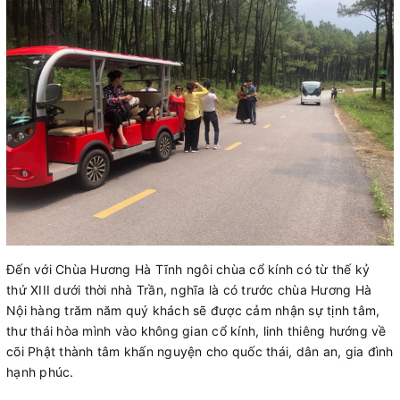
Đến với Chùa Hương Hà Tĩnh ngôi chùa cổ kính có từ thế kỷ
thứ XIII dưới thời nhà Trần, nghĩa là có trước chùa Hương Hà
Nội hàng trăm năm quý khách sẽ được cảm nhận sự tịnh tâm,
thư thái hòa mình vào không gian cổ kính, linh thiêng hướng về
cõi Phật thành tâm khấn nguyện cho quốc thái, dân an, gia đình
hạnh phúc.