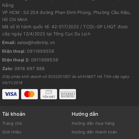
Nẵng
VP HCM : Số 204 đường Phan Đình Phùng, Phường Cầu Kiệu,
Hồ Chí Minh
Mã số lữ hành quốc tế: 42-017/2023 / TCDL-GP LHQT được
cấp ngày 12/4/2023 tại Tổng Cục Du Lịch
Email:
sales@hellotrip.vn
Điện thoại:
0911699556
Điện thoại 2:
0911699556
Zalo:
0816 697 888
Giấy phép kinh doanh số 3002201821 do sở KH&ĐT Hà Tĩnh cấp ngày
09/11/2018
Tài khoản
Hướng dẫn
Trang chủ
Hướng dẫn mua hàng
Giới thiệu
Hướng dẫn thanh toán