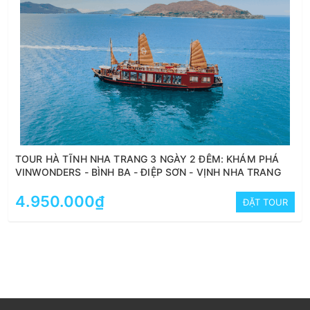
TOUR HÀ TĨNH NHA TRANG 3 NGÀY 2 ĐÊM: KHÁM PHÁ
VINWONDERS - BÌNH BA - ĐIỆP SƠN - VỊNH NHA TRANG
4.950.000₫
ĐẶT TOUR