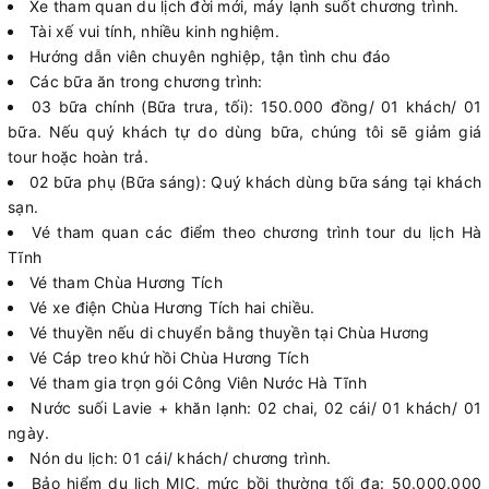
Xe tham quan du lịch đời mới, máy lạnh suốt chương trình.
Tài xế vui tính, nhiều kinh nghiệm.
Hướng dẫn viên chuyên nghiệp, tận tình chu đáo
Các bữa ăn trong chương trình:
03 bữa chính (Bữa trưa, tối): 150.000 đồng/ 01 khách/ 01
bữa. Nếu quý khách tự do dùng bữa, chúng tôi sẽ giảm giá
tour hoặc hoàn trả.
02 bữa phụ (Bữa sáng): Quý khách dùng bữa sáng tại khách
sạn.
Vé tham quan các điểm theo chương trình tour du lịch Hà
Tĩnh
Vé tham Chùa Hương Tích
Vé xe điện Chùa Hương Tích hai chiều.
Vé thuyền nếu di chuyển bằng thuyền tại Chùa Hương
Vé Cáp treo khứ hồi Chùa Hương Tích
Vé tham gia trọn gói Công Viên Nước Hà Tĩnh
Nước suối Lavie + khăn lạnh: 02 chai, 02 cái/ 01 khách/ 01
ngày.
Nón du lịch: 01 cái/ khách/ chương trình.
Bảo hiểm du lịch MIC, mức bồi thường tối đa: 50.000.000