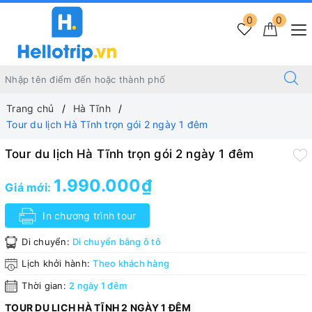
0
0
Trang chủ
Hà Tĩnh
Tour du lịch Hà Tĩnh trọn gói 2 ngày 1 đêm
Tour du lịch Hà Tĩnh trọn gói 2 ngày 1 đêm
1.990.000₫
Giá mới:
In chương trình tour
Di chuyển:
Di chuyển bằng ô tô
Lịch khởi hành:
Theo khách hàng
Thời gian:
2 ngày 1 đêm
TOUR DU LỊCH HÀ TĨNH 2 NGÀY 1 ĐÊM