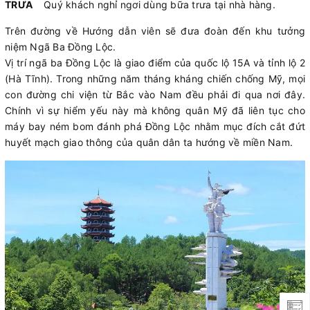
TRƯA
Quý khách nghỉ ngơi dùng bữa trưa tại nhà hàng.
Trên đường về Hướng dẫn viên sẽ đưa đoàn đến khu tưởng
niệm Ngã Ba Đồng Lộc.
Vị trí ngã ba Đồng Lộc là giao điểm của quốc lộ 15A và tỉnh lộ 2
(Hà Tĩnh). Trong những năm tháng kháng chiến chống Mỹ, mọi
con đường chi viện từ Bắc vào Nam đều phải đi qua nơi đây.
Chính vì sự hiểm yếu này mà không quân Mỹ đã liên tục cho
máy bay ném bom đánh phá Đồng Lộc nhằm mục đích cắt đứt
huyết mạch giao thông của quân dân ta hướng về miền Nam.