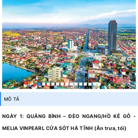
MÔ TẢ
NGÀY 1: QUẢNG BÌNH – ĐÈO NGANG/HỒ KẺ GỖ -
MELIA VINPEARL CỬA SÓT HÀ TĨNH (Ăn trưa, tối)