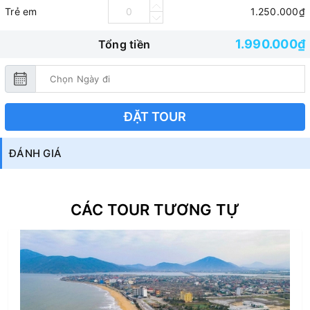
Trẻ em
1.250.000₫
1.990.000₫
Tổng tiền
ĐẶT TOUR
ĐÁNH GIÁ
CÁC TOUR TƯƠNG TỰ