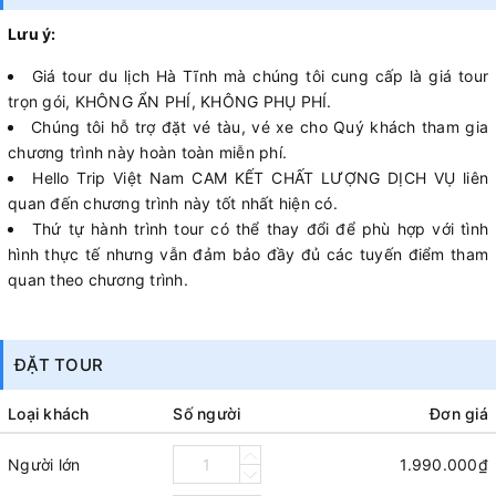
Lưu ý:
Giá tour du lịch Hà Tĩnh mà chúng tôi cung cấp là giá tour
trọn gói, KHÔNG ẨN PHÍ, KHÔNG PHỤ PHÍ.
Chúng tôi hỗ trợ đặt vé tàu, vé xe cho Quý khách tham gia
chương trình này hoàn toàn miễn phí.
Hello Trip Việt Nam CAM KẾT CHẤT LƯỢNG DỊCH VỤ liên
quan đến chương trình này tốt nhất hiện có.
Thứ tự hành trình tour có thể thay đổi để phù hợp với tình
hình thực tế nhưng vẫn đảm bảo đầy đủ các tuyến điểm tham
quan theo chương trình.
ĐẶT TOUR
Loại khách
Số người
Đơn giá
Người lớn
1.990.000₫