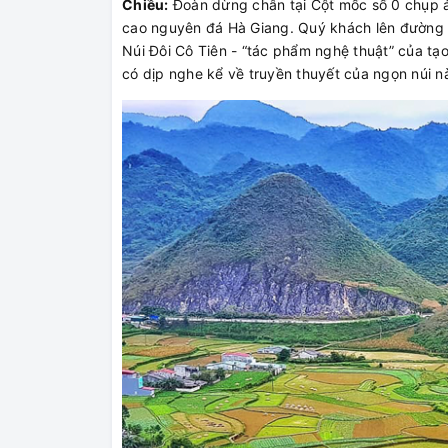
Chiều:
Đoàn dừng chân tại Cột mốc số 0 chụp 
cao nguyên đá Hà Giang. Quý khách lên đường 
Núi Đôi Cô Tiên - “tác phẩm nghệ thuật” của tạ
có dịp nghe kể về truyền thuyết của ngọn núi n