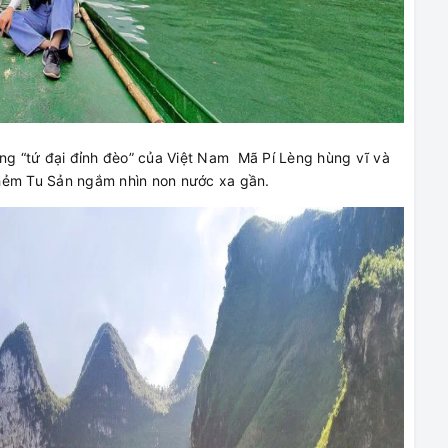
 “tứ đại đỉnh đèo” của Việt Nam Mã Pí Lèng hùng vĩ và
 hẻm Tu Sản ngắm nhìn non nước xa gần.