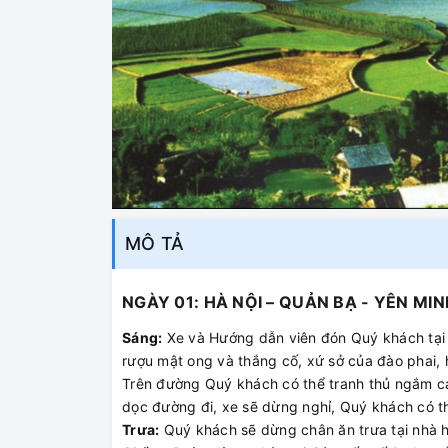
MÔ TẢ
NGÀY 01: HÀ NỘI – QUẢN BẠ - YÊN MINH 
Sáng:
Xe và Hướng dẫn viên đón Quý khách tại 
rượu mật ong và thắng cố, xứ sở của đào phai, 
Trên đường Quý khách có thể tranh thủ ngắm c
dọc đường đi, xe sẽ dừng nghỉ, Quý khách có th
Trưa:
Quý khách sẽ dừng chân ăn trưa tại nhà 