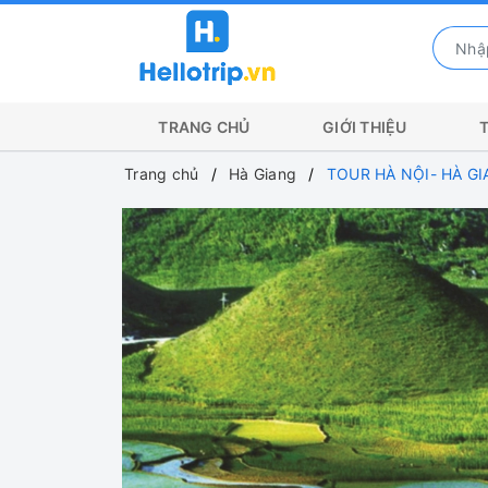
TRANG CHỦ
GIỚI THIỆU
Trang chủ
Hà Giang
TOUR HÀ NỘI- HÀ G