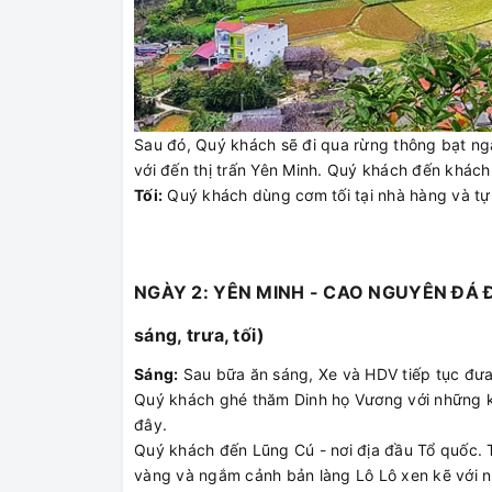
Sau đó, Quý khách sẽ đi qua rừng thông bạt ngà
với đến thị trấn Yên Minh. Quý khách đến khách
Tối:
Quý khách dùng cơm tối tại nhà hàng và t
NGÀY 2: YÊN MINH - CAO NGUYÊN ĐÁ 
sáng, trưa, tối)
Sáng:
Sau bữa ăn sáng, Xe và HDV tiếp tục đư
Quý khách ghé thăm Dinh họ Vương với những ki
đây.
Quý khách đến Lũng Cú - nơi địa đầu Tổ quốc. 
vàng và ngắm cảnh bản làng Lô Lô xen kẽ với 