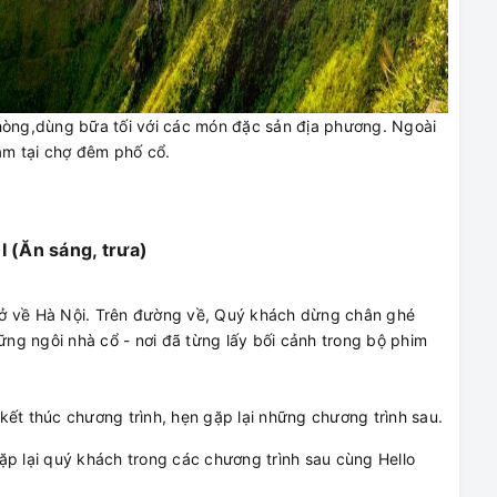
hòng,dùng bữa tối với các món đặc sản địa phương. Ngoài
sắm tại chợ đêm phố cổ.
(Ăn sáng, trưa)
rở về Hà Nội. Trên đường về, Quý khách dừng chân ghé
ng ngôi nhà cổ - nơi đã từng lấy bối cảnh trong bộ phim
.
ết thúc chương trình, hẹn gặp lại những chương trình sau.
ặp lại quý khách trong các chương trình sau cùng Hello