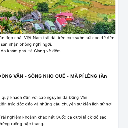
n đẹp nhất Việt Nam trải dài trên các sườn núi cao để đến
 sạn nhận phòng nghỉ ngơi.
ự do khám phá Hà Giang về đêm.
ĐỒNG VĂN - SÔNG NHO QUẾ - MÃ PÍ LÈNG (Ăn
a quý khách đến với cao nguyên đá Đồng Văn.
ến trúc độc đáo và những câu chuyện sự kiện lịch sử nơi
Trải nghiệm khoảnh khắc hát Quốc ca dưới lá cờ đỏ sao
những ruộng bậc thang.