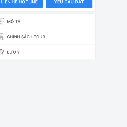
LIÊN HỆ HOTLINE
YÊU CẦU ĐẶT
MÔ TẢ
CHÍNH SÁCH TOUR
LƯU Ý