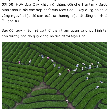
07h00:
HDV đưa Quý khách đi thăm: Đồi chè Trái tim – được
bình chọn là đồi chè đẹp nhất của Mộc Châu. Đây cũng chính là
vùng nguyên liệu để sản xuất ra thương hiệu nổi tiếng chính là
Ô Long trà.
Sau đó, quý khách sẽ có thời gian tham quan và chụp hình tại
con đường hoa dã quỳ đang nở rực rỡ tại Mộc Châu.