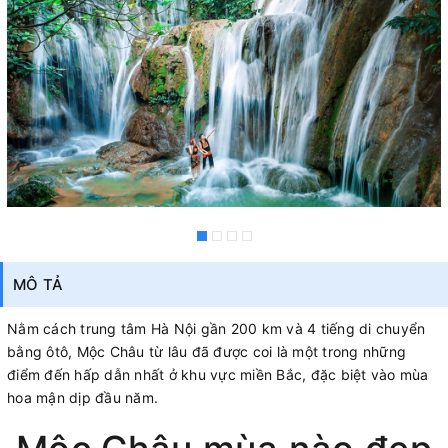
MÔ TẢ
Nằm cách trung tâm Hà Nội gần 200 km và 4 tiếng di chuyển
bằng ôtô, Mộc Châu từ lâu đã được coi là một trong những
điểm đến hấp dẫn nhất ở khu vực miền Bắc, đặc biệt vào mùa
hoa mận dịp đầu năm.