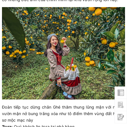
Đoàn tiếp tục dừng chân Ghé thăm thung lũng mận với những
vườn mận nở bung trắng xóa như tô điểm thêm vùng đất hoang
sơ mộc mạc này
Trưa:
Quý khách ăn trưa tại nhà hàng.