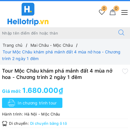
0
0
Trang chủ
Mai Châu - Mộc Châu
Tour Mộc Châu khám phá mảnh đất 4 mùa nở hoa - Chương
trình 2 ngày 1 đêm
Tour Mộc Châu khám phá mảnh đất 4 mùa nở
hoa - Chương trình 2 ngày 1 đêm
1.680.000₫
Giá mới:
In chương trình tour
Hành trình:
Hà Nội - Mộc Châu
Di chuyển:
Di chuyển bằng ô tô