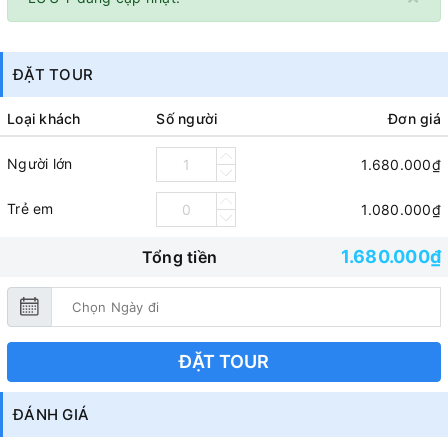
ĐẶT TOUR
Loại khách
Số người
Đơn giá
Người lớn
1.680.000₫
Trẻ em
1.080.000₫
1.680.000₫
Tổng tiền
ĐẶT TOUR
ĐÁNH GIÁ