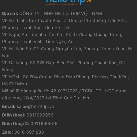
Địa chỉ:
CÔNG TY TNHH HELLO TRIP VIỆT NAM
VP Hà Tĩnh: Tòa Toyota Phú Tài Đức, số 15 đường Trần Phú,
Phường Thành Sen, Tỉnh Hà Tĩnh
VP Nghệ An: Tòa nhà Dầu Khí, Số 07 đường Quang Trung,
Phường Thành Vinh, Tỉnh Nghệ An
VP Hà Nội: Số 212 đường Nguyễn Trãi, Phường Thanh Xuân, Hà
Nội
VP Đà Nẵng: Số 328 Điện Biên Phủ, Phường Thanh Khê, Đà
Nẵng
VP HCM : Số 204 đường Phan Đình Phùng, Phường Cầu Kiệu,
Hồ Chí Minh
Mã số lữ hành quốc tế: 42-017/2023 / TCDL-GP LHQT được
cấp ngày 12/4/2023 tại Tổng Cục Du Lịch
Email:
sales@hellotrip.vn
Điện thoại:
0911699556
Điện thoại 2:
0911699556
Zalo:
0816 697 888