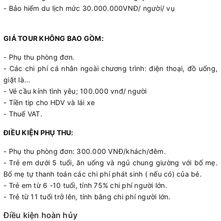
- Bảo hiểm du lịch mức 30.000.000VNĐ/ người/ vụ
GIÁ TOUR KHÔNG BAO GỒM:
- Phụ thu phòng đơn.
- Các chi phí cá nhân ngoài chương trình: điện thoại, đồ uống,
giặt là...
- Vé cầu kính tình yêu; 100.000 vnđ/ người
- Tiền tip cho HDV và lái xe
- Thuế VAT.
ĐIỀU KIỆN PHỤ THU:
- Phụ thu phòng đơn: 300.000 VNĐ/khách/đêm.
- Trẻ em dưới 5 tuổi, ăn uống và ngủ chung giường với bố mẹ.
Bố mẹ tự thanh toán các chi phí phát sinh ( nếu có) của bé.
- Trẻ em từ 6 -10 tuổi, tính 75% chi phí người lớn.
- Trẻ từ 11 tuổi trở lên, tính bằng chi phí người lớn.
Điều kiện hoàn hủy