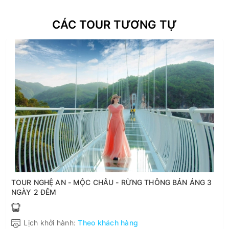
CÁC TOUR TƯƠNG TỰ
TOUR NGHỆ AN - MỘC CHÂU - RỪNG THÔNG BẢN ÁNG 3
NGÀY 2 ĐÊM
Lịch khởi hành:
Theo khách hàng