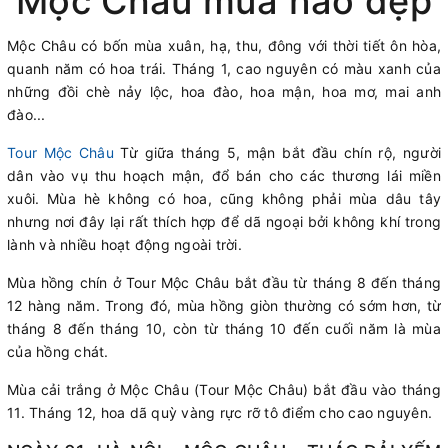
Mộc Châu mùa nào đẹp
Mộc Châu có bốn mùa xuân, hạ, thu, đông với thời tiết ôn hòa,
quanh năm có hoa trái. Tháng 1, cao nguyên có màu xanh của
những đồi chè nảy lộc, hoa đào, hoa mận, hoa mơ, mai anh
đào...
Tour Mộc Châu
Từ giữa tháng 5, mận bắt đầu chín rộ, người
dân vào vụ thu hoạch mận, đổ bán cho các thương lái miền
xuôi. Mùa hè không có hoa, cũng không phải mùa dâu tây
nhưng nơi đây lại rất thích hợp để dã ngoại bởi không khí trong
lành và nhiều hoạt động ngoài trời.
Mùa hồng chín ở Tour Mộc Châu bắt đầu từ tháng 8 đến tháng
12 hàng năm. Trong đó, mùa hồng giòn thường có sớm hơn, từ
tháng 8 đến tháng 10, còn từ tháng 10 đến cuối năm là mùa
của hồng chát.
Mùa cải trắng ở Mộc Châu (Tour Mộc Châu) bắt đầu vào tháng
11. Tháng 12, hoa dã quỳ vàng rực rỡ tô điểm cho cao nguyên.