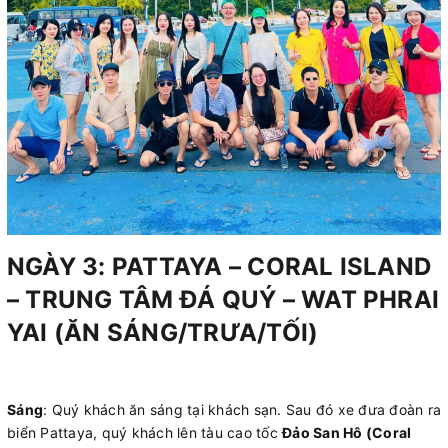
NGÀY 3: PATTAYA – CORAL ISLAND
– TRUNG TÂM ĐÁ QUÝ – WAT PHRAI
YAI (ĂN SÁNG/TRƯA/TỐI)
Sáng
: Quý khách ăn sáng tại khách sạn. Sau đó xe đưa đoàn ra
biển Pattaya, quý khách lên tàu cao tốc
Đảo San Hô (Coral