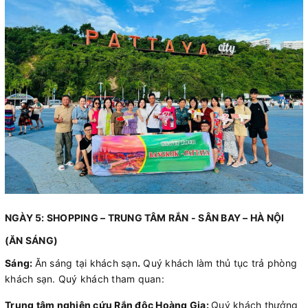
NGÀY 5: SHOPPING – TRUNG TÂM RẮN - SÂN BAY – HÀ NỘI
(ĂN SÁNG)
Sáng:
Ăn sáng tại khách sạn
.
Quý khách làm thủ tục trả phòng
khách sạn. Quý khách tham quan:
Trung tâm nghiên cứu Rắn độc Hoàng Gia:
Quý khách thưởng