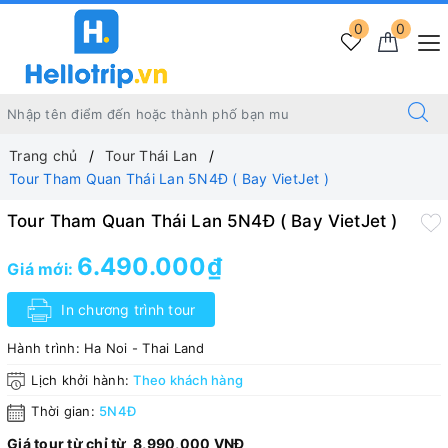
0
0
Trang chủ
Tour Thái Lan
Tour Tham Quan Thái Lan 5N4Đ ( Bay VietJet )
Tour Tham Quan Thái Lan 5N4Đ ( Bay VietJet )
6.490.000₫
Giá mới:
In chương trình tour
Hành trình:
Ha Noi - Thai Land
Lịch khởi hành:
Theo khách hàng
Thời gian:
5N4Đ
Giá tour từ chỉ từ 8,990,000 VNĐ