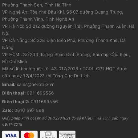
Phường Thành Sen, Tỉnh Hà Tĩnh
VP Nghệ An: Tòa nhà Dầu Khí, Số 07 đường Quang Trung,
Phường Thành Vinh, Tỉnh Nghệ An
VP Hà Nội: Số 212 đường Nguyễn Trãi, Phường Thanh Xuân, Hà
Nội
VP Đà Nẵng: Số 328 Điện Biên Phủ, Phường Thanh Khê, Đà
Nẵng
VP HCM : Số 204 đường Phan Đình Phùng, Phường Cầu Kiệu,
Hồ Chí Minh
Mã số lữ hành quốc tế: 42-017/2023 / TCDL-GP LHQT được
cấp ngày 12/4/2023 tại Tổng Cục Du Lịch
Email:
sales@hellotrip.vn
Điện thoại:
0911699556
Điện thoại 2:
0911699556
Zalo:
0816 697 888
Giấy phép kinh doanh số 3002201821 do sở KH&ĐT Hà Tĩnh cấp ngày
09/11/2018