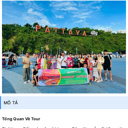
MÔ TẢ
Tổng Quan Về Tour