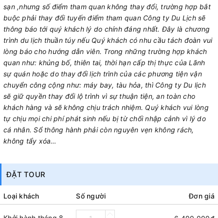
sạn ,nhưng số điểm tham quan không thay đổi, trường hợp bắt
buộc phải thay đổi tuyến điểm tham quan Công ty Du Lịch sẽ
thông báo tới quý khách lý do chính đáng nhất. Đây là chương
trình du lịch thuần túy nếu Quý khách có nhu cầu tách đoàn vui
lòng báo cho hướng dẫn viên. Trong những trường hợp khách
quan như: khủng bố, thiên tai, thời hạn cấp thị thực của Lãnh
sự quán hoặc do thay đổi lịch trình của các phương tiện vận
chuyển công cộng như: máy bay, tàu hỏa, thì Công ty Du lịch
sẽ giữ quyền thay đổi lộ trình vì sự thuận tiện, an toàn cho
khách hàng và sẽ không chịu trách nhiệm. Quý khách vui lòng
tự chịu mọi chi phí phát sinh nếu bị từ chối nhập cảnh vì lý do
cá nhân. Sổ thông hành phải còn nguyên vẹn không rách,
không tẩy xóa…
ĐẶT TOUR
Loại khách
Số người
Đơn giá
Khởi hành tháng 8