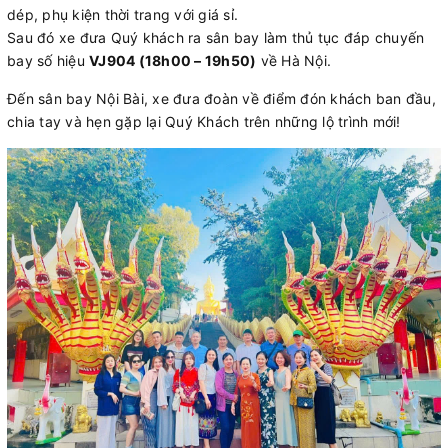
dép, phụ kiện thời trang với giá sỉ.
Sau đó xe đưa Quý khách ra sân bay làm thủ tục đáp chuyến
bay số hiệu
VJ904 (18h00 – 19h50)
về Hà Nội.
Đến sân bay Nội Bài, xe đưa đoàn về điểm đón khách ban đầu,
chia tay và hẹn gặp lại Quý Khách trên những lộ trình mới!