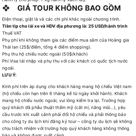
❖ GIÁ TOUR KHÔNG BAO GỒM
Điện thoại, giặt là và các chi phí khác ngoài chương trình.
Tiền tip cho lái xe và HDV địa phương là: 25 USD/hành trình
Thuế VAT
Phụ phí khi không tham gia các điểm mua sắm của Hoàng gia
Thái lan (25$/điểm, tổng 4 điểm shopping).
Phụ thu hộ chiếu nước ngoài (50$/khách)
Phí Visa tái nhập và phụ thu với các khách có quốc tịch nước
ngoài.
LƯU Ý:
Kinh phí trên áp dụng cho khách hàng mang hộ chiếu Việt nam
(hộ chiếu còn hạn trên 6 tháng kể từ ngày khởi hành). Khách
mang hộ chiếu nước ngoài, vui lòng kiểm tra lại. Trường hợp
quý khách đã phẫu thuật thẩm mỹ (cắt mí, nâng mũi…), yêu
cầu trước khi xuất cảnh phải đổi hộ chiếu và phải thông báo
cho công ty du lịch khi đăng ký tour – công ty du lịch sẽ không
chịu trách nhiệm với trường hợp quý khách hàng không thông
báo và không được xuất cảnh.