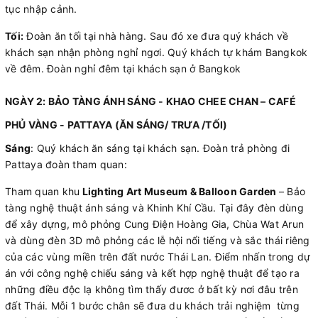
tục nhập cảnh.
Tối:
Đoàn ăn tối tại nhà hàng. Sau đó xe đưa quý khách về
khách sạn nhận phòng nghỉ ngơi. Quý khách tự khám Bangkok
về đêm. Đoàn nghỉ đêm tại khách sạn ở Bangkok
NGÀY 2: BẢO TÀNG ÁNH SÁNG - KHAO CHEE CHAN – CAFÉ
PHỦ VÀNG - PATTAYA (ĂN SÁNG/ TRƯA /TỐI)
Sáng
: Quý khách ăn sáng tại khách sạn. Đoàn trả phòng đi
Pattaya đoàn tham quan:
Tham quan khu
Lighting Art Museum & Balloon Garden
– Bảo
tàng nghệ thuật ánh sáng và Khinh Khí Cầu. Tại đây đèn dùng
để xây dựng, mô phỏng Cung Điện Hoàng Gia, Chùa Wat Arun
và dùng đèn 3D mô phỏng các lễ hội nổi tiếng và sắc thái riêng
của các vùng miền trên đất nước Thái Lan. Điểm nhấn trong dự
án với công nghệ chiếu sáng và kết hợp nghệ thuật để tạo ra
những điều độc lạ không tìm thấy đươc ở bất kỳ nơi đâu trên
đất Thái. Mỗi 1 bước chân sẽ đưa du khách trải nghiệm từng